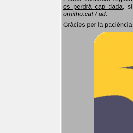
es perdrà cap dada
, s
ornitho.cat / ad
.
Gràcies per la paciència