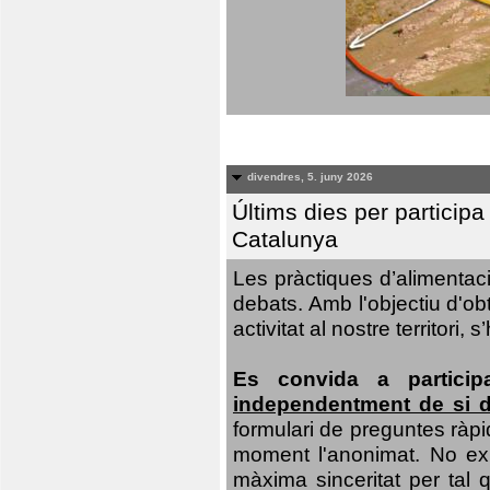
divendres, 5. juny 2026
Últims dies per particip
Catalunya
Les pràctiques d’alimentaci
debats. Amb l'objectiu d'ob
activitat al nostre territor
Es convida a particip
independentment de si d
formulari de preguntes ràpi
moment l'anonimat. No exis
màxima sinceritat per tal q