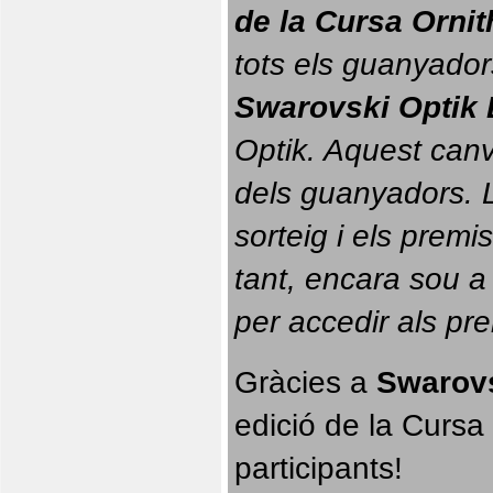
de la Cursa Orni
tots els guanyador
Swarovski Optik 
Optik. 
Aquest canvi
dels guanyadors. La
sorteig i els prem
tant, encara sou a
per accedir als pr
Gràcies a 
Swarovs
edició de la Cursa 
participants!