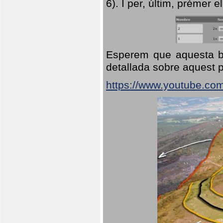
6). I per, últim, prémer el
Esperem que aquesta br
detallada sobre aquest p
https://www.youtube.co