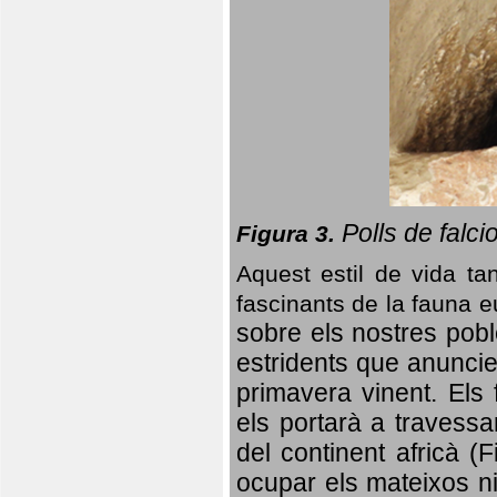
Polls de falci
Figura 3.
Aquest estil de vida ta
fascinants de la fauna 
sobre els nostres poble
estridents que anuncien
primavera vinent.
Els 
els portarà a travessa
del continent africà (
ocupar els mateixos ni