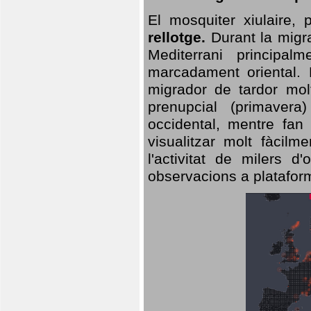
El mosquiter xiulaire,
rellotge.
Durant la migra
Mediterrani principa
marcadament oriental. 
migrador de tardor molt
prenupcial (primavera
occidental, mentre fan 
visualitzar molt fàcilm
l'activitat de milers 
observacions a plataform