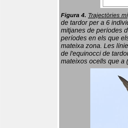
Figura 4.
Trajectòries mi
de tardor per a 6 indi
mitjanes de períodes d
períodes en els que el
mateixa zona. Les líni
de l'equinocci de tardo
mateixos ocells que a 