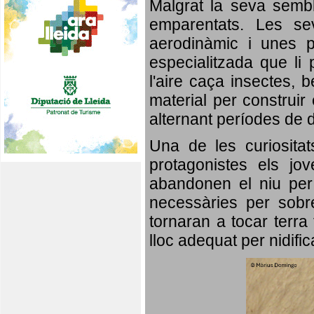
Malgrat la seva semb
emparentats. Les se
aerodinàmic i unes p
especialitzada que li 
l'aire caça insectes, b
material per construir 
alternant períodes de 
Una de les curiosita
protagonistes els jo
abandonen el niu per 
necessàries per sobre
tornaran a tocar terra 
lloc adequat per nidifi