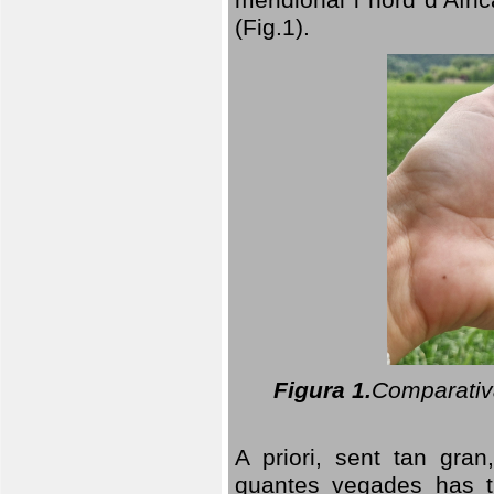
(Fig.1).
Figura 1.
Comparativa
A priori, sent tan gran
quantes vegades has t