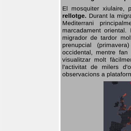
El mosquiter xiulaire,
rellotge.
Durant la migra
Mediterrani principa
marcadament oriental. 
migrador de tardor molt
prenupcial (primavera
occidental, mentre fan 
visualitzar molt fàcilm
l'activitat de milers 
observacions a plataform