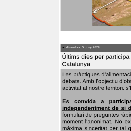
divendres, 5. juny 2026
Últims dies per particip
Catalunya
Les pràctiques d’alimentaci
debats. Amb l'objectiu d'ob
activitat al nostre territor
Es convida a particip
independentment de si d
formulari de preguntes ràpi
moment l'anonimat. No exis
màxima sinceritat per tal q