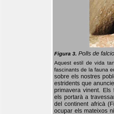
Polls de falci
Figura 3.
Aquest estil de vida ta
fascinants de la fauna 
sobre els nostres poble
estridents que anuncien
primavera vinent.
Els 
els portarà a travessa
del continent africà (
ocupar els mateixos ni