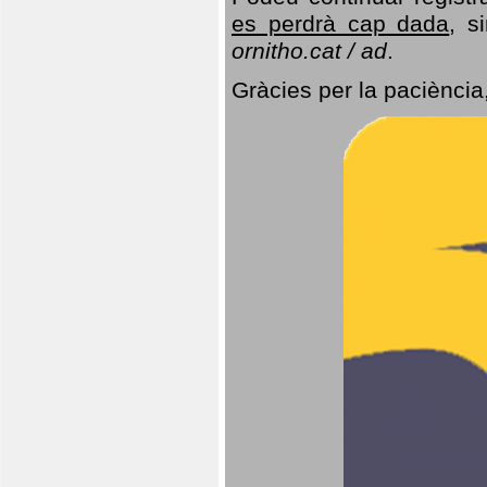
es perdrà cap dada
, s
ornitho.cat / ad
.
Gràcies per la paciència