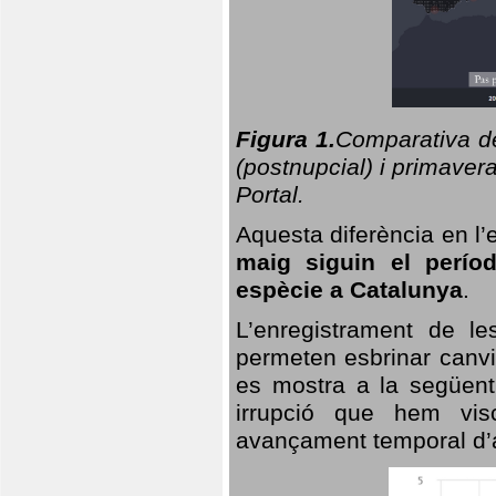
Figura 1.
Comparativa del
(postnupcial) i primavera
Portal.
Aquesta diferència en l’
maig siguin el perío
espècie a Catalunya
.
L’enregistrament de l
permeten esbrinar canvi
es mostra a la següent 
irrupció que hem vis
avançament temporal d’a