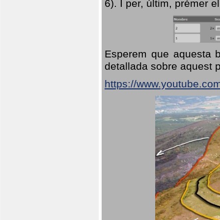
6). I per, últim, prémer el
Esperem que aquesta br
detallada sobre aquest p
https://www.youtube.co