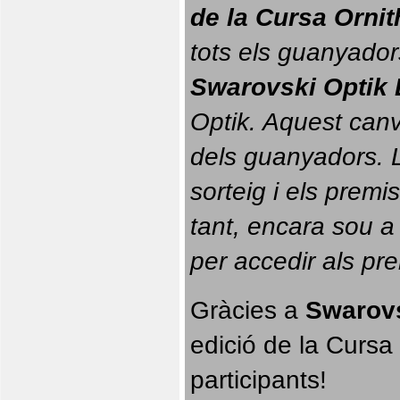
de la Cursa Orni
tots els guanyador
Swarovski Optik 
Optik. 
Aquest canvi
dels guanyadors. La
sorteig i els prem
tant, encara sou a
per accedir als pr
Gràcies a 
Swarovs
edició de la Cursa 
participants!