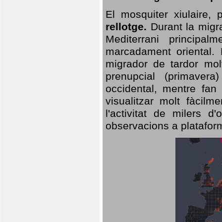
El mosquiter xiulaire,
rellotge.
Durant la migra
Mediterrani principa
marcadament oriental. 
migrador de tardor molt
prenupcial (primavera
occidental, mentre fan 
visualitzar molt fàcilm
l'activitat de milers 
observacions a plataform