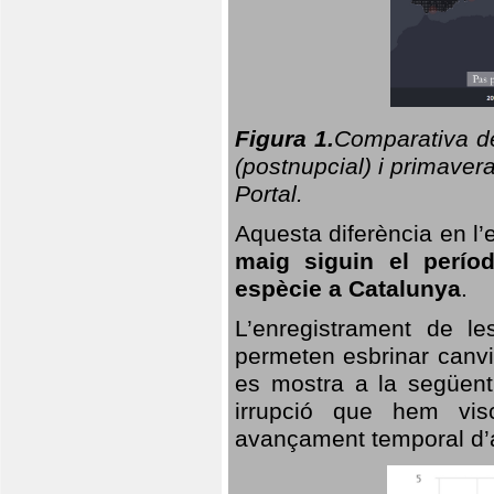
Figura 1.
Comparativa del
(postnupcial) i primavera
Portal.
Aquesta diferència en l’
maig siguin el perío
espècie a Catalunya
.
L’enregistrament de l
permeten esbrinar canvi
es mostra a la següent 
irrupció que hem vis
avançament temporal d’a