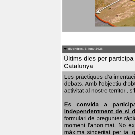
divendres, 5. juny 2026
Últims dies per particip
Catalunya
Les pràctiques d’alimentaci
debats. Amb l'objectiu d'ob
activitat al nostre territor
Es convida a particip
independentment de si d
formulari de preguntes ràpi
moment l'anonimat. No exis
màxima sinceritat per tal q