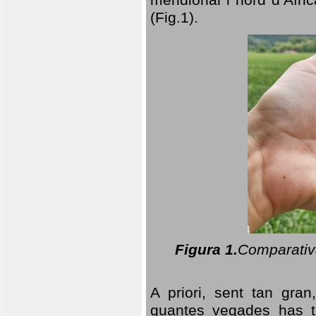
(Fig.1).
Figura 1.
Comparativa
A priori, sent tan gran
quantes vegades has t