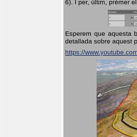
6). I per, últim, prémer el
Esperem que aquesta br
detallada sobre aquest p
https://www.youtube.co