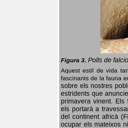
Polls de falci
Figura 3.
Aquest estil de vida ta
fascinants de la fauna 
sobre els nostres poble
estridents que anuncien
primavera vinent.
Els 
els portarà a travessa
del continent africà (
ocupar els mateixos ni