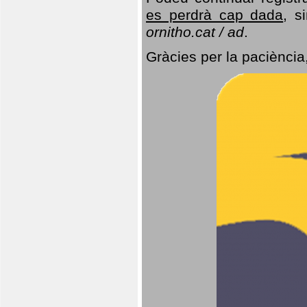
es perdrà cap dada
, s
ornitho.cat / ad
.
Gràcies per la paciència