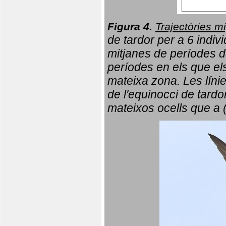
Figura 4.
Trajectòries mi
de tardor per a 6 indi
mitjanes de períodes d
períodes en els que el
mateixa zona. Les líni
de l'equinocci de tardo
mateixos ocells que a 