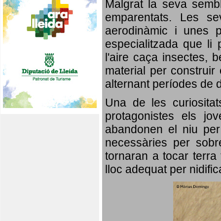
Malgrat la seva semb
emparentats. Les se
aerodinàmic i unes p
especialitzada que li 
l'aire caça insectes, b
material per construir 
alternant períodes de 
Una de les curiosita
protagonistes els jo
abandonen el niu per 
necessàries per sobre
tornaran a tocar terra 
lloc adequat per nidifi