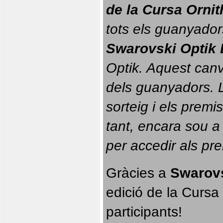
de la Cursa Orni
tots els guanyador
Swarovski Optik 
Optik. 
Aquest canvi
dels guanyadors. La
sorteig i els prem
tant, encara sou a
per accedir als pr
Gràcies a 
Swarovs
edició de la Cursa 
participants!