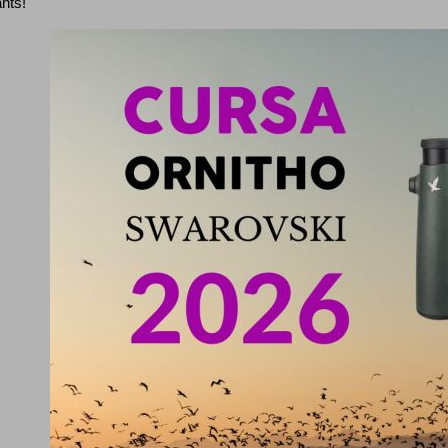
ants!