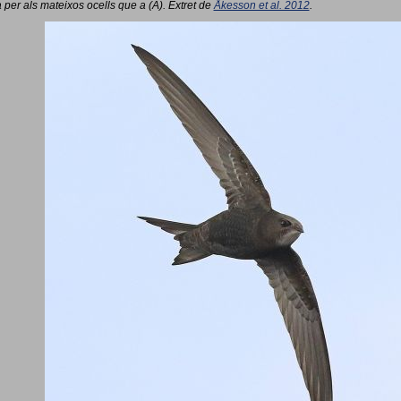
 per als mateixos ocells que a (A). Extret de
Åkesson et al. 2012
.