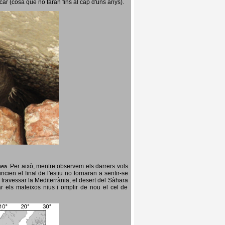
icar (cosa que no faran fins al cap d'uns anys).
Per això, mentre observem els darrers vols
opea.
cien el final de l'estiu no tornaran a sentir-se
 travessar la Mediterrània, el desert del Sàhara
ar els mateixos nius i omplir de nou el cel de