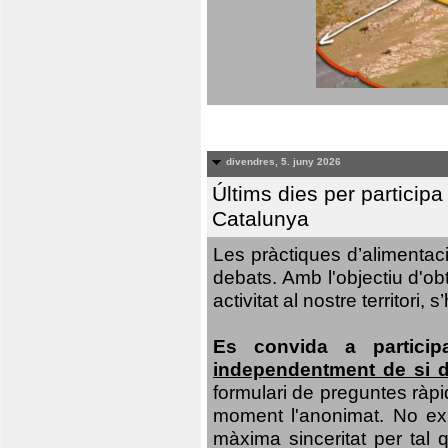
divendres, 5. juny 2026
Últims dies per particip
Catalunya
Les pràctiques d’alimentaci
debats. Amb l'objectiu d'ob
activitat al nostre territor
Es convida a particip
independentment de si d
formulari de preguntes ràpi
moment l'anonimat. No exis
màxima sinceritat per tal q