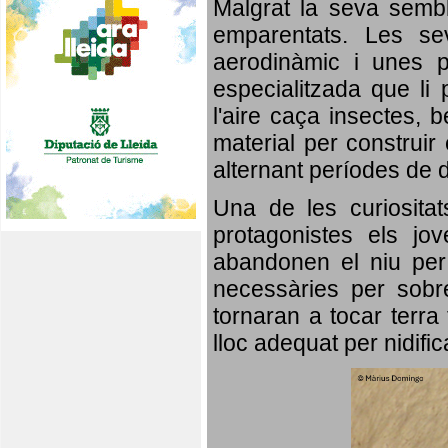
Malgrat la seva semb
emparentats. Les se
aerodinàmic i unes p
especialitzada que li 
l'aire caça insectes, b
material per construir 
alternant períodes de 
Una de les curiosita
protagonistes els jo
abandonen el niu per 
necessàries per sobre
tornaran a tocar terra 
lloc adequat per nidifi