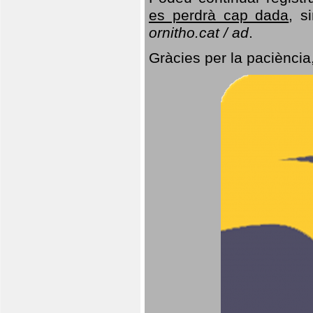
es perdrà cap dada
, s
ornitho.cat / ad
.
Gràcies per la paciència