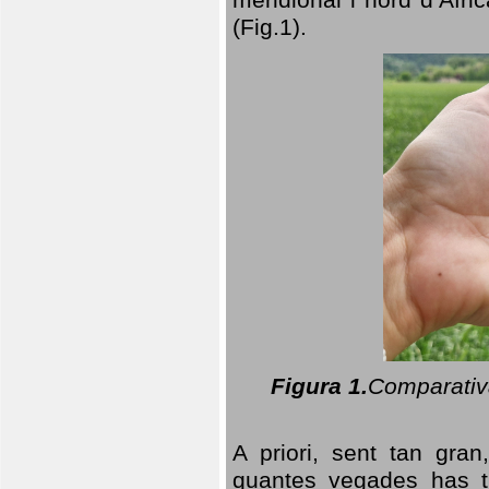
(Fig.1).
Figura 1.
Comparativa
A priori, sent tan gran
quantes vegades has t