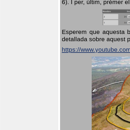
6). I per, últim, prémer el
Esperem que aquesta br
detallada sobre aquest p
https://www.youtube.co