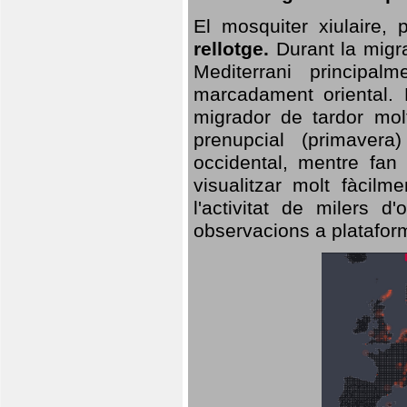
El mosquiter xiulaire,
rellotge.
Durant la migra
Mediterrani principa
marcadament oriental. 
migrador de tardor molt
prenupcial (primavera
occidental, mentre fan 
visualitzar molt fàcilm
l'activitat de milers 
observacions a plataform