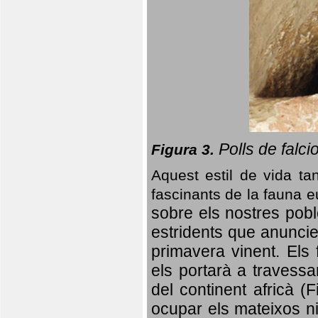
Polls de falci
Figura 3.
Aquest estil de vida ta
fascinants de la fauna 
sobre els nostres poble
estridents que anuncien
primavera vinent.
Els 
els portarà a travessa
del continent africà (
ocupar els mateixos ni