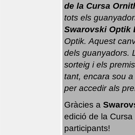
de la Cursa Orni
tots els guanyador
Swarovski Optik 
Optik. 
Aquest canvi
dels guanyadors. La
sorteig i els prem
tant, encara sou a
per accedir als pr
Gràcies a 
Swarovs
edició de la Cursa 
participants!