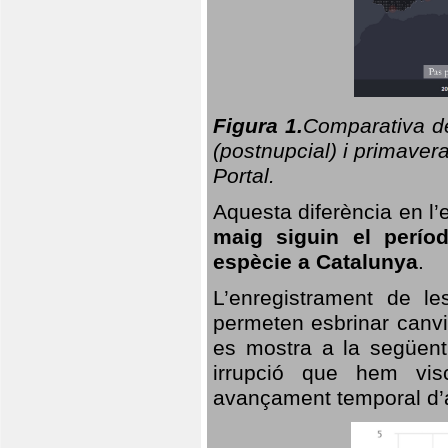
Figura 1.
Comparativa del
(postnupcial) i primavera
Portal.
Aquesta diferència en l’
maig siguin el perío
espècie a Catalunya
.
L’enregistrament de l
permeten esbrinar canvi
es mostra a la següent 
irrupció que hem vis
avançament temporal d’a