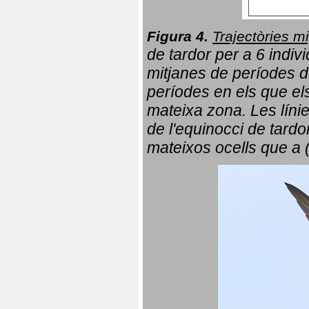
Figura 4.
Trajectòries mi
de tardor per a 6 indi
mitjanes de períodes d
períodes en els que el
mateixa zona. Les líni
de l'equinocci de tardo
mateixos ocells que a 