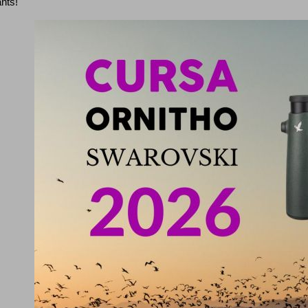
ants!