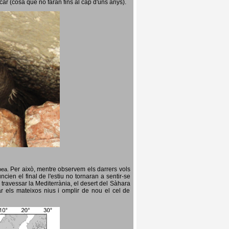
icar (cosa que no faran fins al cap d'uns anys).
Per això, mentre observem els darrers vols
opea.
cien el final de l'estiu no tornaran a sentir-se
 travessar la Mediterrània, el desert del Sàhara
ar els mateixos nius i omplir de nou el cel de