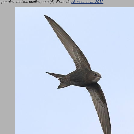
 per als mateixos ocells que a (A). Extret de
Åkesson et al. 2012
.