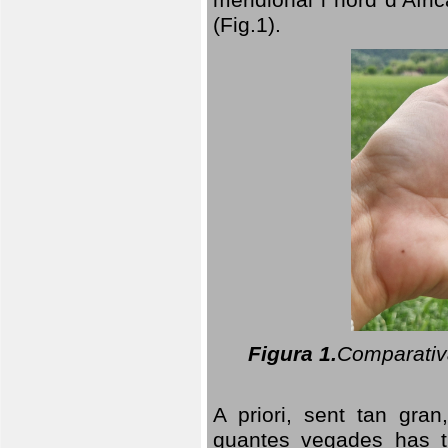
(Fig.1).
Figura 1.
Comparativa
A priori, sent tan gran
quantes vegades has t