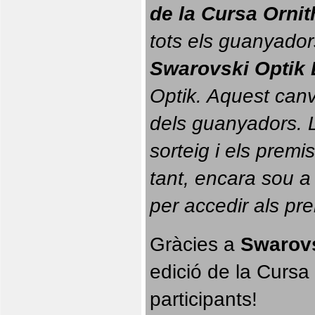
de la Cursa Orni
tots els guanyador
Swarovski Optik 
Optik. 
Aquest canvi
dels guanyadors. La
sorteig i els prem
tant, encara sou a
per accedir als pr
Gràcies a 
Swarovs
edició de la Cursa 
participants!