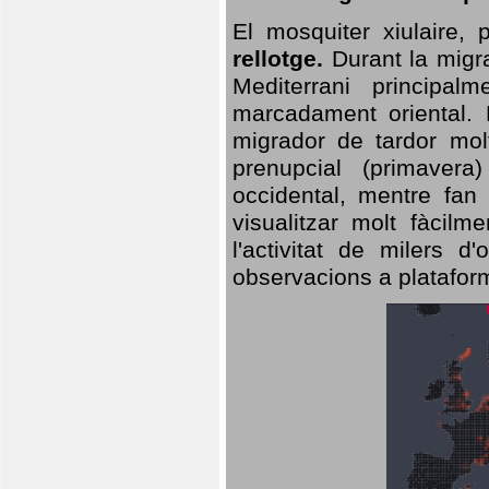
El mosquiter xiulaire,
rellotge.
Durant la migra
Mediterrani principa
marcadament oriental. 
migrador de tardor molt
prenupcial (primavera
occidental, mentre fan 
visualitzar molt fàcilm
l'activitat de milers 
observacions a plataform