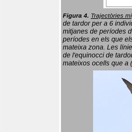
Figura 4.
Trajectòries mi
de tardor per a 6 indi
mitjanes de períodes d
períodes en els que el
mateixa zona. Les líni
de l'equinocci de tardo
mateixos ocells que a 