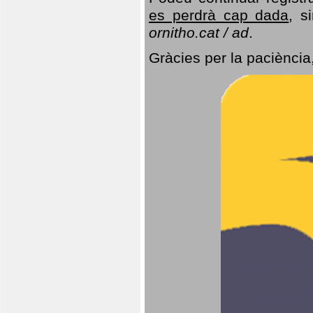
es perdrà cap dada
, s
ornitho.cat / ad
.
Gràcies per la paciència