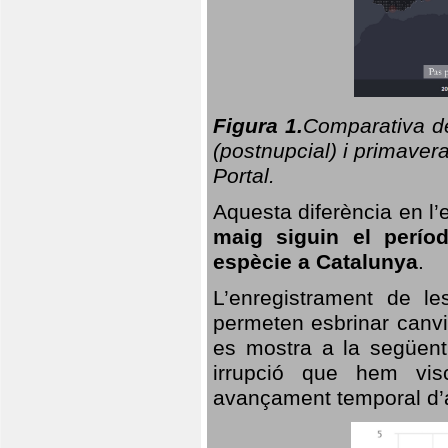
Figura 1.
Comparativa del
(postnupcial) i primavera
Portal.
Aquesta diferència en l’
maig siguin el perío
espècie a Catalunya
.
L’enregistrament de l
permeten esbrinar canvi
es mostra a la següent 
irrupció que hem vis
avançament temporal d’a