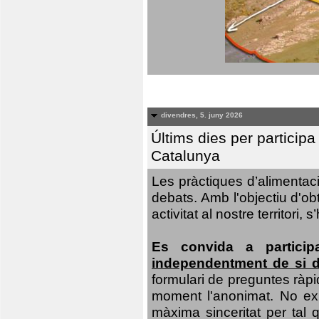
divendres, 5. juny 2026
Últims dies per particip
Catalunya
Les pràctiques d’alimentaci
debats. Amb l'objectiu d'ob
activitat al nostre territor
Es convida a particip
independentment de si d
formulari de preguntes ràpi
moment l'anonimat. No exis
màxima sinceritat per tal q