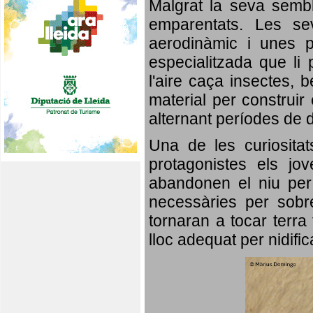
Malgrat la seva semb
emparentats. Les se
aerodinàmic i unes p
especialitzada que li 
l'aire caça insectes, b
material per construir 
alternant períodes de 
Una de les curiosita
protagonistes els jo
abandonen el niu per 
necessàries per sobre
tornaran a tocar terra 
lloc adequat per nidifi