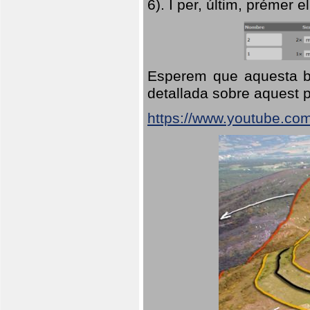
6). I per, últim, prémer el
Esperem que aquesta br
detallada sobre aquest p
https://www.youtube.co