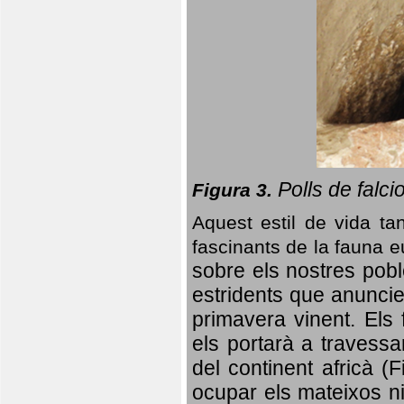
Polls de falci
Figura 3.
Aquest estil de vida ta
fascinants de la fauna 
sobre els nostres poble
estridents que anuncien
primavera vinent.
Els 
els portarà a travessa
del continent africà (
ocupar els mateixos ni