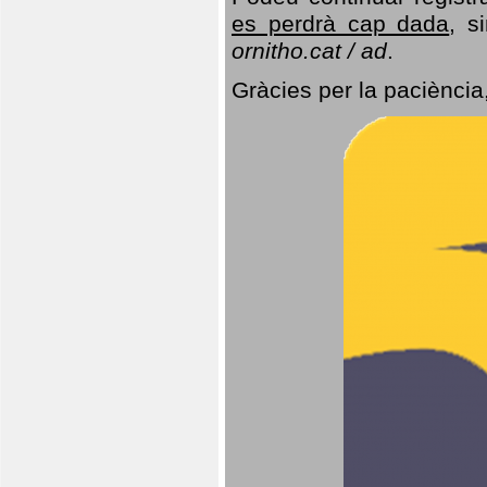
es perdrà cap dada
, s
ornitho.cat / ad
.
Gràcies per la paciència