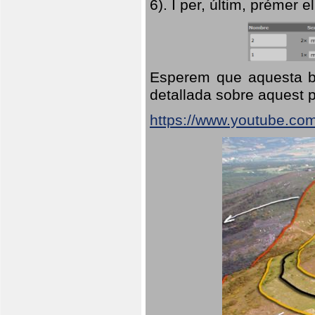
6). I per, últim, prémer el
Esperem que aquesta br
detallada sobre aquest p
https://www.youtube.co