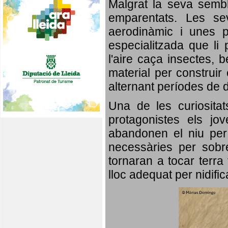
Malgrat la seva semb
emparentats. Les se
aerodinàmic i unes p
especialitzada que li 
l'aire caça insectes, b
material per construir 
alternant períodes de 
Una de les curiosita
protagonistes els jo
abandonen el niu per 
necessàries per sobre
tornaran a tocar terra 
lloc adequat per nidifi