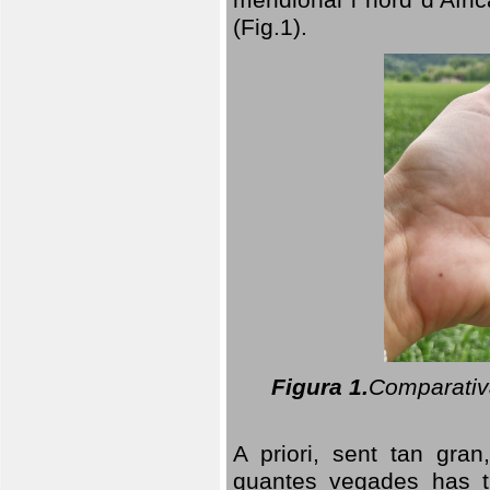
(Fig.1).
Figura 1.
Comparativa
A priori, sent tan gran
quantes vegades has t