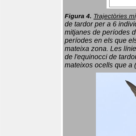
Figura 4.
Trajectòries mi
de tardor per a 6 indi
mitjanes de períodes d
períodes en els que el
mateixa zona. Les líni
de l'equinocci de tardo
mateixos ocells que a 