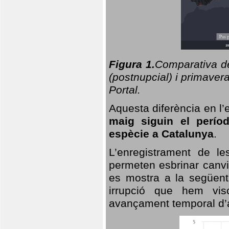
Figura 1.
Comparativa del
(postnupcial) i primavera
Portal.
Aquesta diferència en l’
maig siguin el perío
espècie a Catalunya
.
L’enregistrament de l
permeten esbrinar canvi
es mostra a la següent 
irrupció que hem vis
avançament temporal d’a