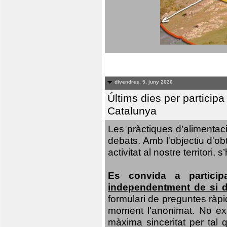
divendres, 5. juny 2026
Últims dies per particip
Catalunya
Les pràctiques d’alimentaci
debats. Amb l'objectiu d'ob
activitat al nostre territor
Es convida a particip
independentment de si d
formulari de preguntes ràpi
moment l'anonimat. No exis
màxima sinceritat per tal q