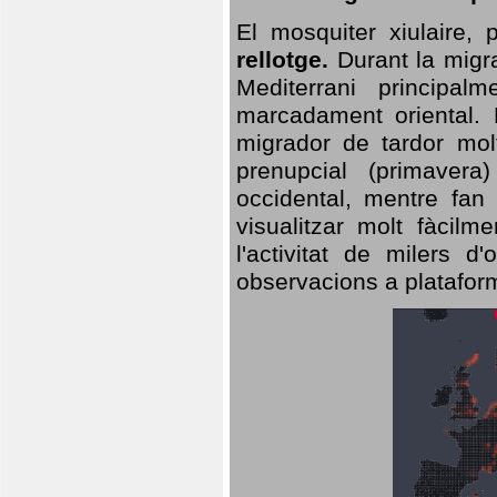
El mosquiter xiulaire,
rellotge.
Durant la migra
Mediterrani principa
marcadament oriental. 
migrador de tardor molt
prenupcial (primavera
occidental, mentre fan 
visualitzar molt fàcilm
l'activitat de milers 
observacions a plataform