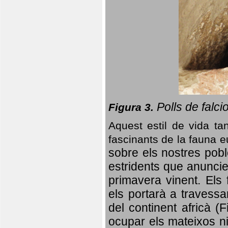
Polls de falci
Figura 3.
Aquest estil de vida ta
fascinants de la fauna 
sobre els nostres poble
estridents que anuncien
primavera vinent.
Els 
els portarà a travessa
del continent africà (
ocupar els mateixos ni