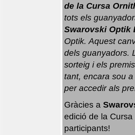
de la Cursa Orni
tots els guanyador
Swarovski Optik 
Optik. 
Aquest canvi
dels guanyadors. La
sorteig i els prem
tant, encara sou a
per accedir als pr
Gràcies a 
Swarovs
edició de la Cursa 
participants!