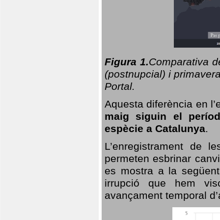
Figura 1.
Comparativa del
(postnupcial) i primavera
Portal.
Aquesta diferència en l’
maig siguin el perío
espècie a Catalunya
.
L’enregistrament de l
permeten esbrinar canvi
es mostra a la següent 
irrupció que hem vis
avançament temporal d’a