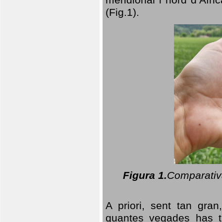
(Fig.1).
Figura 1.
Comparativa
A priori, sent tan gran
quantes vegades has t