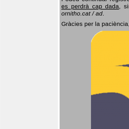
es perdrà cap dada
, s
ornitho.cat / ad
.
Gràcies per la paciència