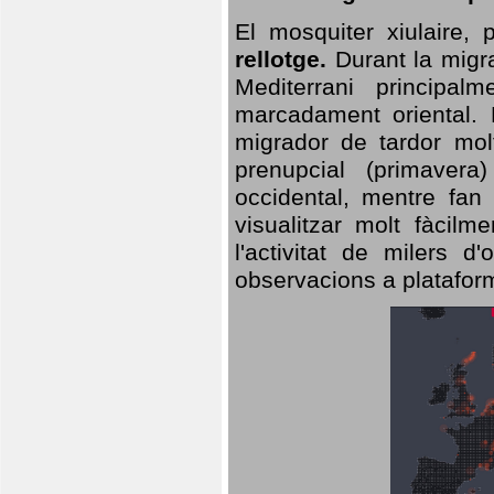
El mosquiter xiulaire,
rellotge.
Durant la migra
Mediterrani principa
marcadament oriental. 
migrador de tardor molt
prenupcial (primavera
occidental, mentre fan 
visualitzar molt fàcilm
l'activitat de milers 
observacions a plataform