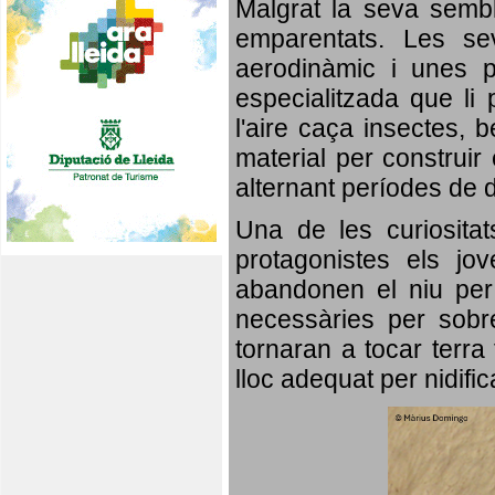
Malgrat la seva semb
emparentats. Les se
aerodinàmic i unes p
especialitzada que li 
l'aire caça insectes, b
material per construir 
alternant períodes de 
Una de les curiosita
protagonistes els jo
abandonen el niu per 
necessàries per sobre
tornaran a tocar terra 
lloc adequat per nidifi