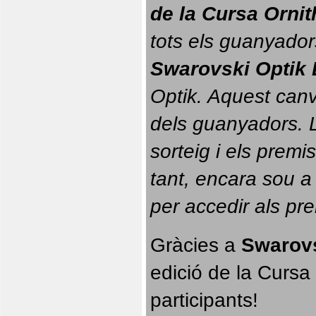
de la Cursa Orni
tots els guanyador
Swarovski Optik 
Optik. 
Aquest canvi
dels guanyadors. La
sorteig i els prem
tant, encara sou a
per accedir als pr
Gràcies a 
Swarovs
edició de la Cursa 
participants!