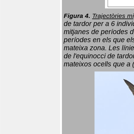
Figura 4.
Trajectòries mi
de tardor per a 6 indi
mitjanes de períodes d
períodes en els que el
mateixa zona. Les líni
de l'equinocci de tardo
mateixos ocells que a 