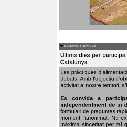
divendres, 5. juny 2026
Últims dies per particip
Catalunya
Les pràctiques d’alimentaci
debats. Amb l'objectiu d'ob
activitat al nostre territor
Es convida a particip
independentment de si d
formulari de preguntes ràpi
moment l'anonimat. No exis
màxima sinceritat per tal q