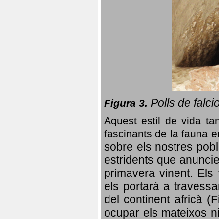
Polls de falci
Figura 3.
Aquest estil de vida ta
fascinants de la fauna 
sobre els nostres poble
estridents que anuncien
primavera vinent.
Els 
els portarà a travessa
del continent africà (
ocupar els mateixos ni