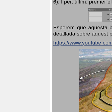
6). I per, últim, prémer el
Esperem que aquesta br
detallada sobre aquest p
https://www.youtube.co