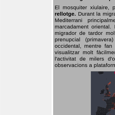
El mosquiter xiulaire,
rellotge.
Durant la migra
Mediterrani principa
marcadament oriental. 
migrador de tardor molt
prenupcial (primavera
occidental, mentre fan 
visualitzar molt fàcilm
l'activitat de milers 
observacions a plataform