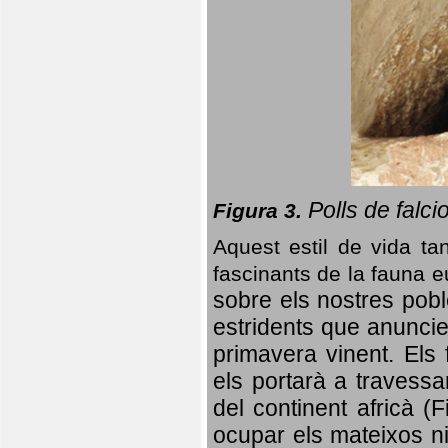
Polls de falci
Figura 3.
Aquest estil de vida ta
fascinants de la fauna 
sobre els nostres poble
estridents que anuncien
primavera vinent.
Els 
els portarà a travessa
del continent africà (
ocupar els mateixos ni