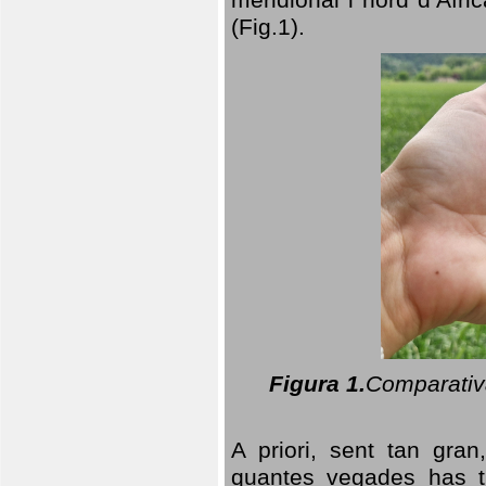
(Fig.1).
Figura 1.
Comparativa
A priori, sent tan gran
quantes vegades has t