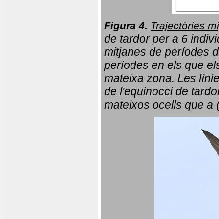
Figura 4.
Trajectòries mi
de tardor per a 6 indi
mitjanes de períodes d
períodes en els que el
mateixa zona. Les líni
de l'equinocci de tardo
mateixos ocells que a 