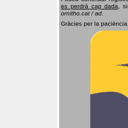
es perdrà cap dada
, s
ornitho.cat / ad
.
Gràcies per la paciència