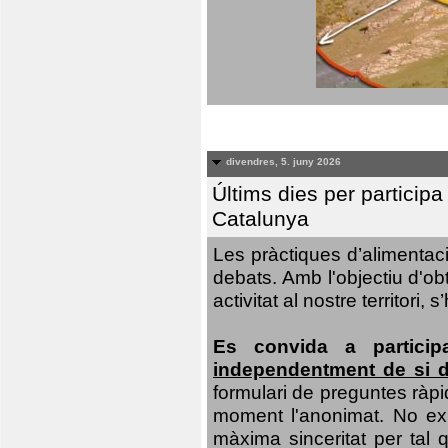
divendres, 5. juny 2026
Últims dies per particip
Catalunya
Les pràctiques d’alimentaci
debats. Amb l'objectiu d'ob
activitat al nostre territor
Es convida a particip
independentment de si d
formulari de preguntes ràpi
moment l'anonimat. No exis
màxima sinceritat per tal q