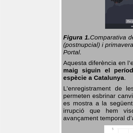
Figura 1.
Comparativa del
(postnupcial) i primavera
Portal.
Aquesta diferència en l’
maig siguin el perío
espècie a Catalunya
.
L’enregistrament de l
permeten esbrinar canvi
es mostra a la següent 
irrupció que hem vis
avançament temporal d’a