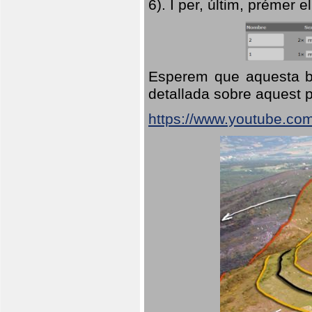
6). I per, últim, prémer el
Esperem que aquesta br
detallada sobre aquest p
https://www.youtube.co