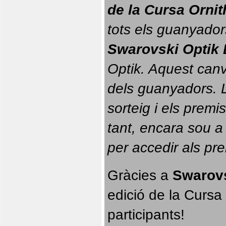
de la Cursa Orni
tots els guanyador
Swarovski Optik 
Optik. 
Aquest canvi
dels guanyadors. La
sorteig i els prem
tant, encara sou a
per accedir als pr
Gràcies a 
Swarovs
edició de la Cursa 
participants!