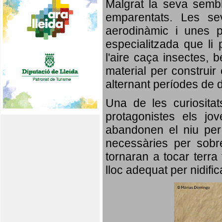
Malgrat la seva semb
emparentats. Les se
aerodinàmic i unes p
especialitzada que li 
l'aire caça insectes, b
material per construir 
alternant períodes de 
Una de les curiosita
protagonistes els jo
abandonen el niu per 
necessàries per sobre
tornaran a tocar terra 
lloc adequat per nidifi