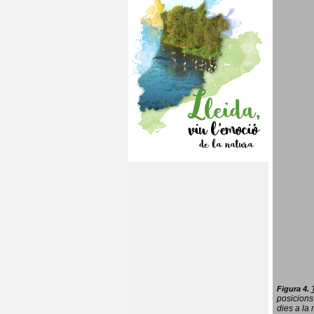
Figura 4.
posicions
dies a la 