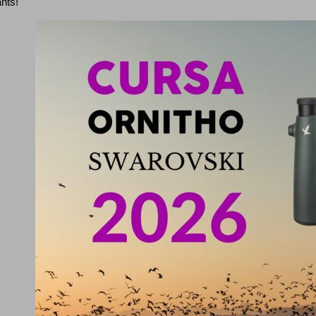
ants!