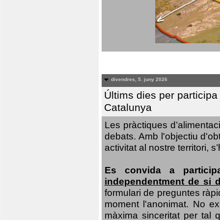
divendres, 5. juny 2026
Últims dies per particip
Catalunya
Les pràctiques d’alimentaci
debats. Amb l'objectiu d'ob
activitat al nostre territor
Es convida a particip
independentment de si d
formulari de preguntes ràpi
moment l'anonimat. No exis
màxima sinceritat per tal q