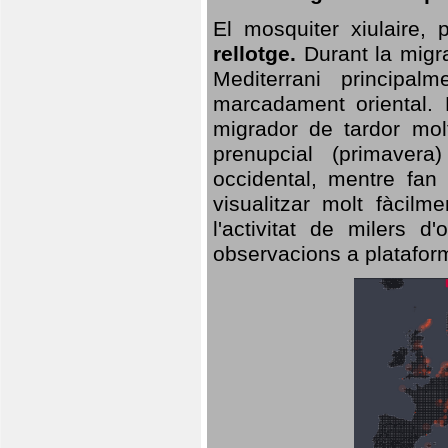
El mosquiter xiulaire,
rellotge.
Durant la migra
Mediterrani principa
marcadament oriental. 
migrador de tardor molt
prenupcial (primavera
occidental, mentre fan 
visualitzar molt fàcilm
l'activitat de milers 
observacions a plataform