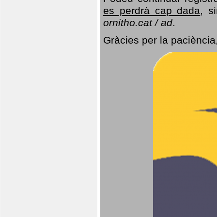
es perdrà cap dada
, s
ornitho.cat / ad
.
Gràcies per la paciència