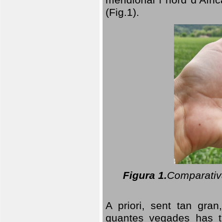
(Fig.1).
Figura 1.
Comparativa
A priori, sent tan gran
quantes vegades has t