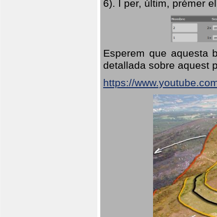
6). I per, últim, prémer el
Esperem que aquesta br
detallada sobre aquest p
https://www.youtube.co