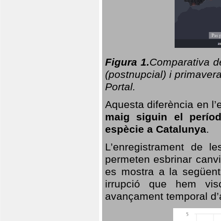
Figura 1.
Comparativa del
(postnupcial) i primavera
Portal.
Aquesta diferència en l’
maig siguin el perío
espècie a Catalunya
.
L’enregistrament de l
permeten esbrinar canvi
es mostra a la següent 
irrupció que hem vis
avançament temporal d’a