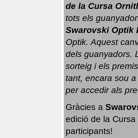
de la Cursa Orni
tots els guanyador
Swarovski Optik 
Optik. 
Aquest canvi
dels guanyadors. La
sorteig i els prem
tant, encara sou a
per accedir als pr
Gràcies a 
Swarovs
edició de la Cursa 
participants!