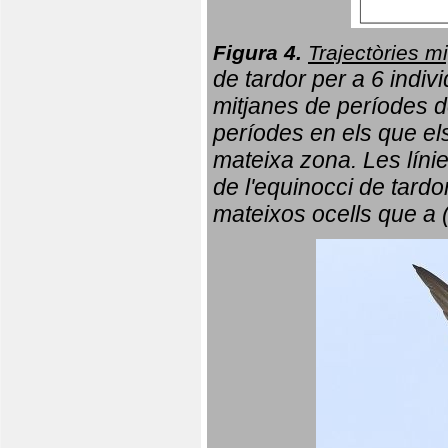
Figura 4.
Trajectòries mi
de tardor per a 6 indi
mitjanes de períodes d
períodes en els que el
mateixa zona. Les líni
de l'equinocci de tardo
mateixos ocells que a 