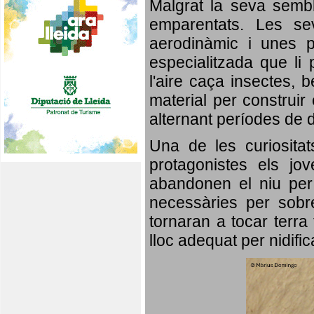
Malgrat la seva semb
emparentats. Les se
aerodinàmic i unes p
especialitzada que li 
l'aire caça insectes, b
material per construir 
alternant períodes de 
Una de les curiosita
protagonistes els jo
abandonen el niu per 
necessàries per sobre
tornaran a tocar terra 
lloc adequat per nidifi