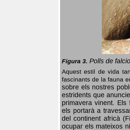
Polls de falci
Figura 3.
Aquest estil de vida ta
fascinants de la fauna 
sobre els nostres poble
estridents que anuncien
primavera vinent.
Els 
els portarà a travessa
del continent africà (
ocupar els mateixos ni