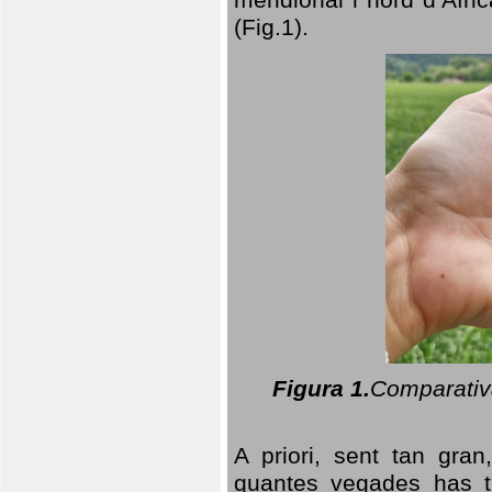
(Fig.1).
Figura 1.
Comparativa
A priori, sent tan gran
quantes vegades has t