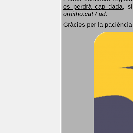
es perdrà cap dada
, s
ornitho.cat / ad
.
Gràcies per la paciència