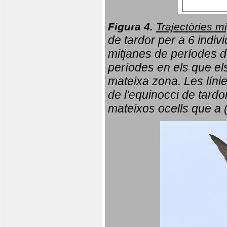
Figura 4.
Trajectòries mi
de tardor per a 6 indi
mitjanes de períodes d
períodes en els que el
mateixa zona. Les líni
de l'equinocci de tardo
mateixos ocells que a 