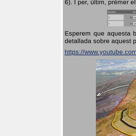
6). I per, últim, prémer el
Esperem que aquesta br
detallada sobre aquest p
https://www.youtube.co