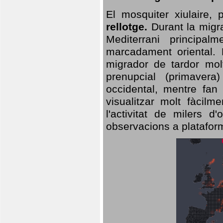
El mosquiter xiulaire,
rellotge.
Durant la migra
Mediterrani principa
marcadament oriental. 
migrador de tardor molt
prenupcial (primavera
occidental, mentre fan 
visualitzar molt fàcilm
l'activitat de milers 
observacions a plataform