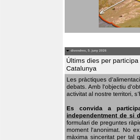
divendres, 5. juny 2026
Últims dies per particip
Catalunya
Les pràctiques d’alimentaci
debats. Amb l'objectiu d'ob
activitat al nostre territor
Es convida a particip
independentment de si d
formulari de preguntes ràpi
moment l'anonimat. No exis
màxima sinceritat per tal q