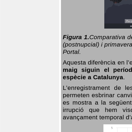
Figura 1.
Comparativa del
(postnupcial) i primavera
Portal.
Aquesta diferència en l’
maig siguin el perío
espècie a Catalunya
.
L’enregistrament de l
permeten esbrinar canvi
es mostra a la següent 
irrupció que hem vis
avançament temporal d’a