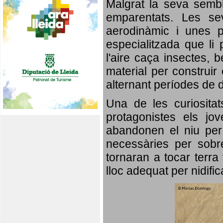
Malgrat la seva semb
emparentats. Les se
aerodinàmic i unes p
especialitzada que li 
l'aire caça insectes, b
material per construir 
alternant períodes de 
Una de les curiosita
protagonistes els jo
abandonen el niu per 
necessàries per sobre
tornaran a tocar terra 
lloc adequat per nidifi