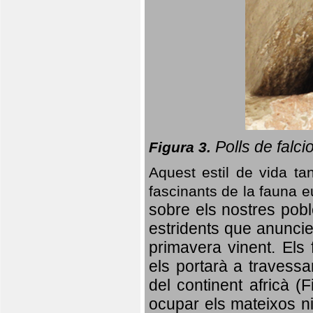
Polls de falci
Figura 3.
Aquest estil de vida ta
fascinants de la fauna 
sobre els nostres poble
estridents que anuncien
primavera vinent.
Els 
els portarà a travessa
del continent africà (
ocupar els mateixos ni