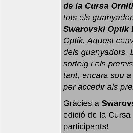
de la Cursa Orni
tots els guanyador
Swarovski Optik 
Optik. 
Aquest canvi
dels guanyadors. La
sorteig i els prem
tant, encara sou a
per accedir als pr
Gràcies a 
Swarovs
edició de la Cursa 
participants!