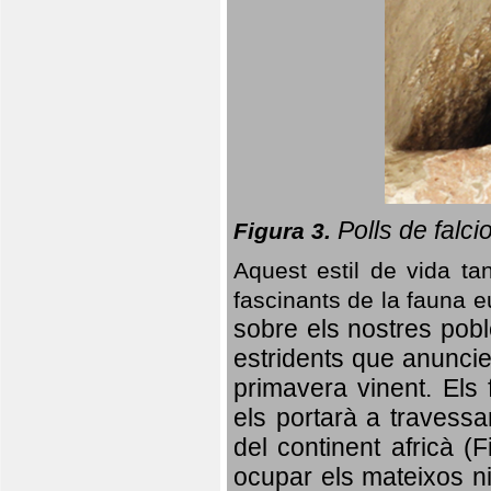
Polls de falci
Figura 3.
Aquest estil de vida ta
fascinants de la fauna 
sobre els nostres poble
estridents que anuncien
primavera vinent.
Els 
els portarà a travessa
del continent africà (
ocupar els mateixos ni