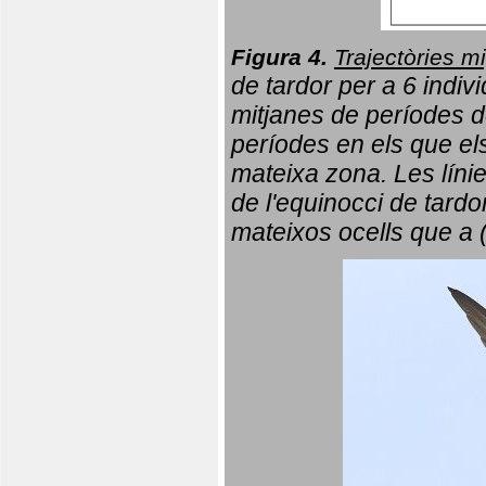
Figura 4.
Trajectòries mi
de tardor per a 6 indi
mitjanes de períodes d
períodes en els que el
mateixa zona. Les líni
de l'equinocci de tardo
mateixos ocells que a 