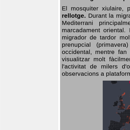
El mosquiter xiulaire,
rellotge.
Durant la migra
Mediterrani principa
marcadament oriental. 
migrador de tardor molt
prenupcial (primavera
occidental, mentre fan 
visualitzar molt fàcilm
l'activitat de milers 
observacions a plataform