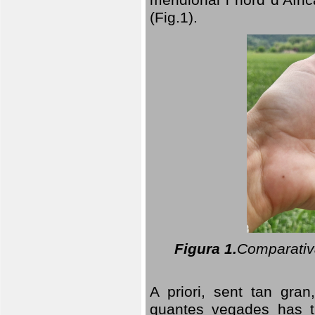
(Fig.1).
Figura 1.
Comparativa
A priori, sent tan gran
quantes vegades has t