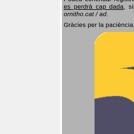
es perdrà cap dada
, s
ornitho.cat / ad
.
Gràcies per la paciència