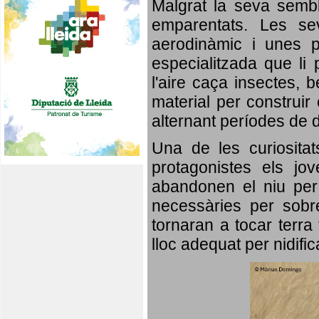
Malgrat la seva semb
emparentats. Les se
aerodinàmic i unes p
especialitzada que li 
l'aire caça insectes, b
material per construir 
alternant períodes de 
Una de les curiosita
protagonistes els jo
abandonen el niu per 
necessàries per sobre
tornaran a tocar terra 
lloc adequat per nidifi