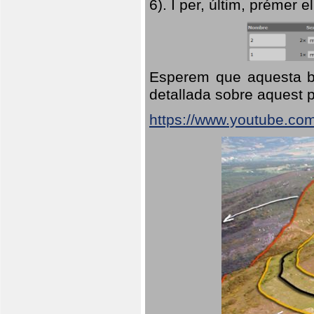
6). I per, últim, prémer el
Esperem que aquesta br
detallada sobre aquest p
https://www.youtube.co