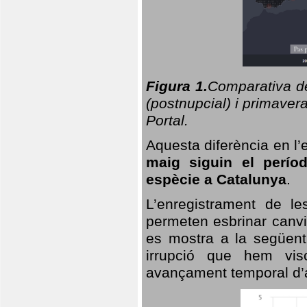
Figura 1.
Comparativa del
(postnupcial) i primavera
Portal.
Aquesta diferència en l’
maig siguin el perío
espècie a Catalunya
.
L’enregistrament de l
permeten esbrinar canvi
es mostra a la següent 
irrupció que hem vis
avançament temporal d’a