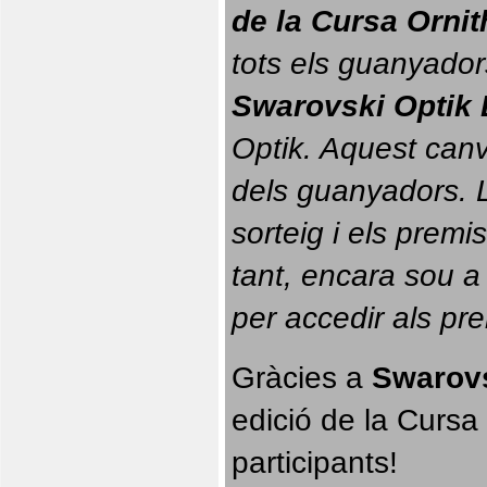
de la Cursa Orni
tots els guanyador
Swarovski Optik 
Optik. 
Aquest canvi
dels guanyadors. La
sorteig i els prem
tant, encara sou a
per accedir als pr
Gràcies a 
Swarovs
edició de la Cursa 
participants!