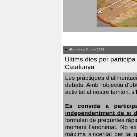
divendres, 5. juny 2026
Últims dies per particip
Catalunya
Les pràctiques d’alimentaci
debats. Amb l'objectiu d'ob
activitat al nostre territor
Es convida a particip
independentment de si d
formulari de preguntes ràpi
moment l'anonimat. No exis
màxima sinceritat per tal q