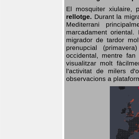
El mosquiter xiulaire,
rellotge.
Durant la migra
Mediterrani principa
marcadament oriental. 
migrador de tardor molt
prenupcial (primavera
occidental, mentre fan 
visualitzar molt fàcilm
l'activitat de milers 
observacions a plataform