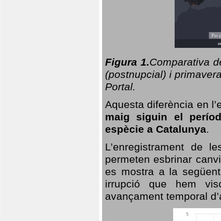
Figura 1.
Comparativa del
(postnupcial) i primavera
Portal.
Aquesta diferència en l’
maig siguin el perío
espècie a Catalunya
.
L’enregistrament de l
permeten esbrinar canvi
es mostra a la següent 
irrupció que hem vis
avançament temporal d’a