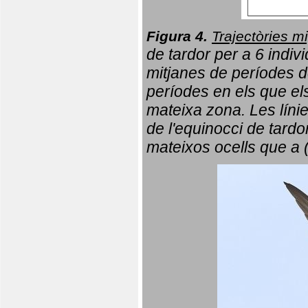
Figura 4.
Trajectòries mi
de tardor per a 6 indi
mitjanes de períodes d
períodes en els que el
mateixa zona. Les líni
de l'equinocci de tardo
mateixos ocells que a 