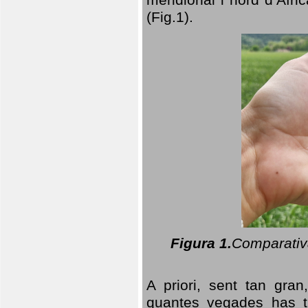
(Fig.1).
Figura 1.
Comparativa
A priori, sent tan gran
quantes vegades has t