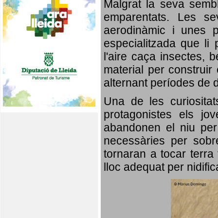
Malgrat la seva semb
emparentats. Les se
aerodinàmic i unes p
especialitzada que li 
l'aire caça insectes, b
material per construir 
alternant períodes de 
Una de les curiosita
protagonistes els jo
abandonen el niu per 
necessàries per sobre
tornaran a tocar terra 
lloc adequat per nidifi