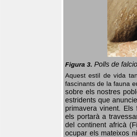
Polls de falci
Figura 3.
Aquest estil de vida ta
fascinants de la fauna 
sobre els nostres poble
estridents que anuncien
primavera vinent.
Els 
els portarà a travessa
del continent africà (
ocupar els mateixos ni