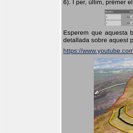
6). I per, últim, prémer el
Esperem que aquesta br
detallada sobre aquest p
https://www.youtube.co