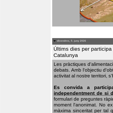
divendres, 5. juny 2026
Últims dies per particip
Catalunya
Les pràctiques d’alimentaci
debats. Amb l'objectiu d'ob
activitat al nostre territor
Es convida a particip
independentment de si d
formulari de preguntes ràpi
moment l'anonimat. No exis
màxima sinceritat per tal q