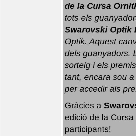
de la Cursa Orni
tots els guanyador
Swarovski Optik 
Optik. 
Aquest canvi
dels guanyadors. La
sorteig i els prem
tant, encara sou a
per accedir als pr
Gràcies a 
Swarovs
edició de la Cursa 
participants!