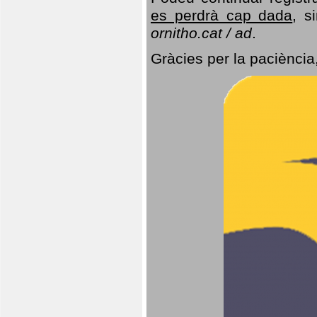
es perdrà cap dada
, s
ornitho.cat / ad
.
Gràcies per la paciència