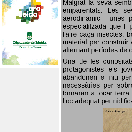
Malgrat la seva semb
emparentats. Les se
aerodinàmic i unes p
especialitzada que li 
l'aire caça insectes, b
material per construir 
alternant períodes de 
Una de les curiosita
protagonistes els jo
abandonen el niu per 
necessàries per sobre
tornaran a tocar terra 
lloc adequat per nidifi