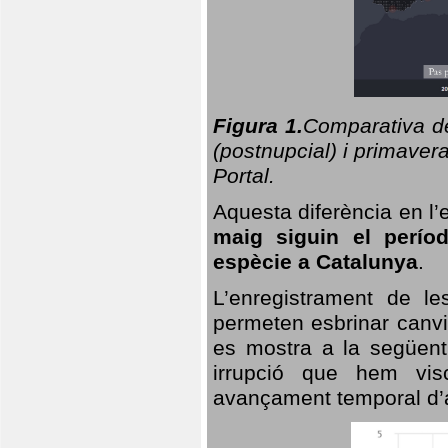
Figura 1.
Comparativa del
(postnupcial) i primavera
Portal.
Aquesta diferència en l’
maig siguin el perío
espècie a Catalunya
.
L’enregistrament de l
permeten esbrinar canvi
es mostra a la següent 
irrupció que hem vis
avançament temporal d’a