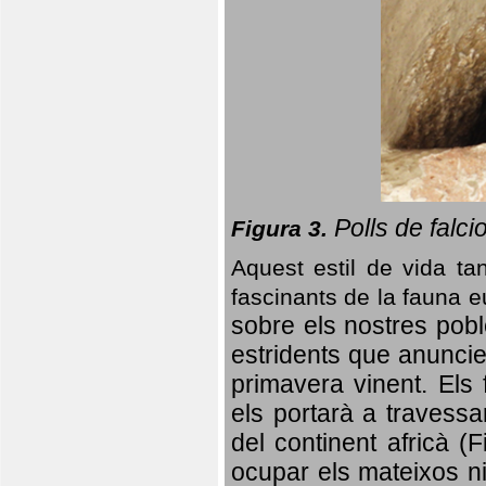
Polls de falci
Figura 3.
Aquest estil de vida ta
fascinants de la fauna 
sobre els nostres poble
estridents que anuncien
primavera vinent.
Els 
els portarà a travessa
del continent africà (
ocupar els mateixos ni