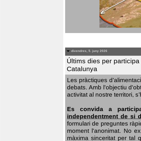
divendres, 5. juny 2026
Últims dies per particip
Catalunya
Les pràctiques d’alimentaci
debats. Amb l'objectiu d'ob
activitat al nostre territor
Es convida a particip
independentment de si d
formulari de preguntes ràpi
moment l'anonimat. No exis
màxima sinceritat per tal q