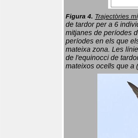
Figura 4.
Trajectòries mi
de tardor per a 6 indi
mitjanes de períodes d
períodes en els que el
mateixa zona. Les líni
de l'equinocci de tardo
mateixos ocells que a 