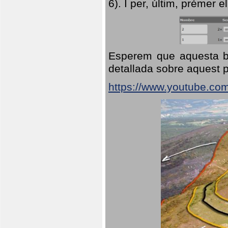
6). I per, últim, prémer el
Esperem que aquesta br
detallada sobre aquest p
https://www.youtube.co