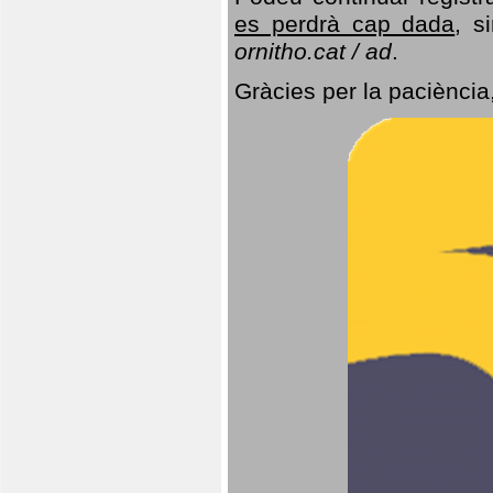
es perdrà cap dada
, s
ornitho.cat / ad
.
Gràcies per la paciència