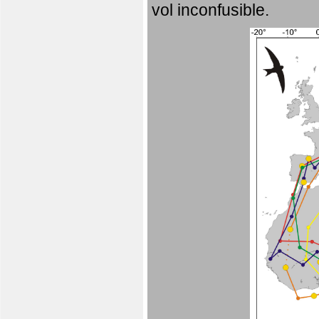
vol inconfusible.