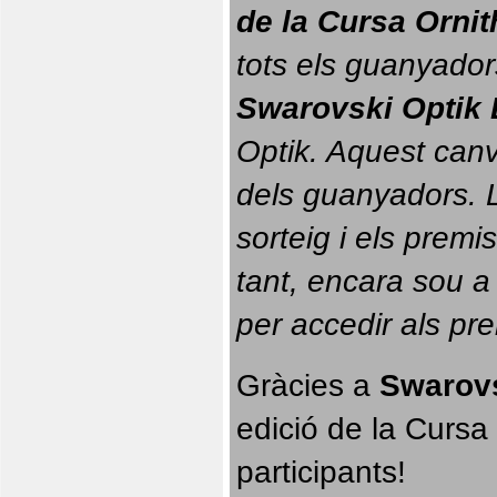
de la Cursa Orni
tots els guanyador
Swarovski Optik 
Optik. 
Aquest canvi
dels guanyadors. La
sorteig i els prem
tant, encara sou a
per accedir als pr
Gràcies a 
Swarovs
edició de la Cursa 
participants!