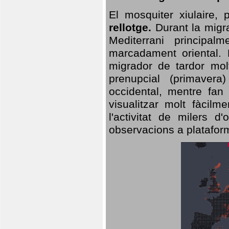
El mosquiter xiulaire,
rellotge.
Durant la migra
Mediterrani principa
marcadament oriental. 
migrador de tardor molt
prenupcial (primavera
occidental, mentre fan 
visualitzar molt fàcilm
l'activitat de milers 
observacions a plataform