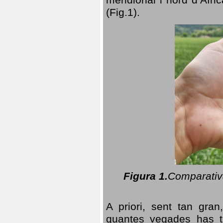
(Fig.1).
Figura 1.
Comparativa
A priori, sent tan gran
quantes vegades has t