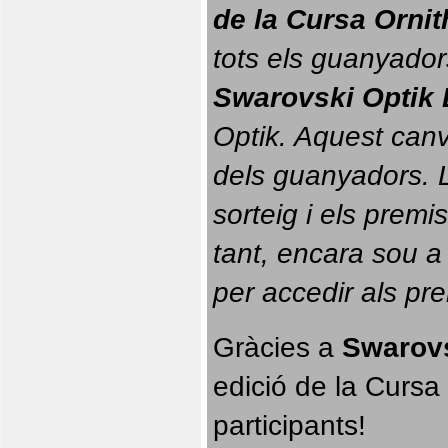
de la Cursa Orni
tots els guanyador
Swarovski Optik 
Optik. 
Aquest canvi
dels guanyadors. La
sorteig i els prem
tant, encara sou a
per accedir als pr
Gràcies a 
Swarovs
edició de la Cursa 
participants!