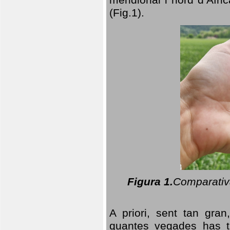
(Fig.1).
Figura 1.
Comparativa
A priori, sent tan gran
quantes vegades has t