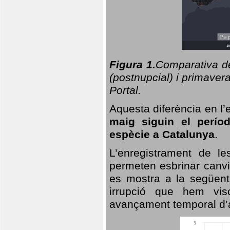
Figura 1.
Comparativa del
(postnupcial) i primavera
Portal.
Aquesta diferència en l’
maig siguin el perío
espècie a Catalunya
.
L’enregistrament de l
permeten esbrinar canvi
es mostra a la següent 
irrupció que hem vis
avançament temporal d’a