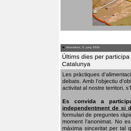
divendres, 5. juny 2026
Últims dies per particip
Catalunya
Les pràctiques d’alimentaci
debats. Amb l'objectiu d'ob
activitat al nostre territor
Es convida a particip
independentment de si d
formulari de preguntes ràpi
moment l'anonimat. No exis
màxima sinceritat per tal q