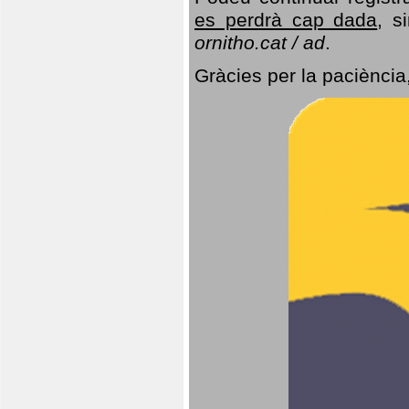
es perdrà cap dada
, s
ornitho.cat / ad
.
Gràcies per la paciència