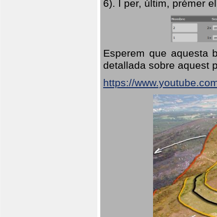
6). I per, últim, prémer el
Esperem que aquesta br
detallada sobre aquest p
https://www.youtube.co