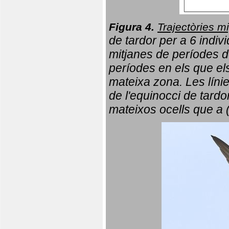
Figura 4.
Trajectòries mi
de tardor per a 6 indi
mitjanes de períodes d
períodes en els que el
mateixa zona. Les líni
de l'equinocci de tardo
mateixos ocells que a 