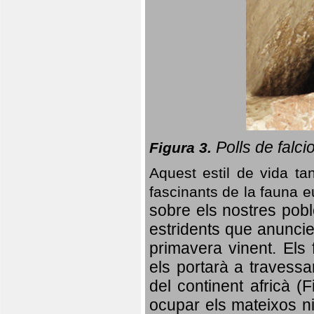
Polls de falci
Figura 3.
Aquest estil de vida ta
fascinants de la fauna 
sobre els nostres poble
estridents que anuncien
primavera vinent.
Els 
els portarà a travessa
del continent africà (
ocupar els mateixos ni