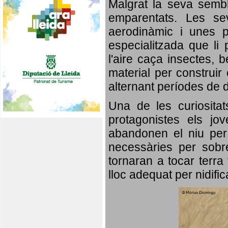
Malgrat la seva semb
emparentats. Les se
aerodinàmic i unes p
especialitzada que li 
l'aire caça insectes, b
material per construir 
alternant períodes de 
Una de les curiosita
protagonistes els jo
abandonen el niu per 
necessàries per sobre
tornaran a tocar terra 
lloc adequat per nidifi