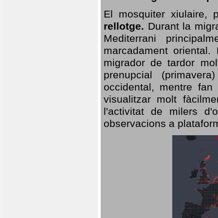
El mosquiter xiulaire,
rellotge.
Durant la migra
Mediterrani principa
marcadament oriental. 
migrador de tardor molt
prenupcial (primavera
occidental, mentre fan 
visualitzar molt fàcilm
l'activitat de milers 
observacions a plataform