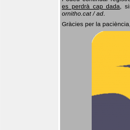
es perdrà cap dada
, s
ornitho.cat / ad
.
Gràcies per la paciència