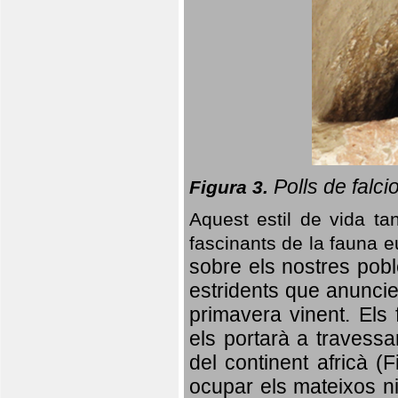
Polls de falci
Figura 3.
Aquest estil de vida ta
fascinants de la fauna 
sobre els nostres poble
estridents que anuncien
primavera vinent.
Els 
els portarà a travessa
del continent africà (
ocupar els mateixos ni