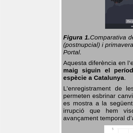
Figura 1.
Comparativa del
(postnupcial) i primavera
Portal.
Aquesta diferència en l’
maig siguin el perío
espècie a Catalunya
.
L’enregistrament de l
permeten esbrinar canvi
es mostra a la següent 
irrupció que hem vis
avançament temporal d’a