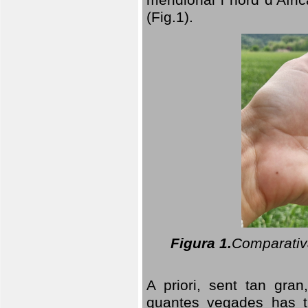
(Fig.1).
Figura 1.
Comparativa
A priori, sent tan gran
quantes vegades has t