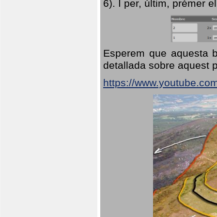
6). I per, últim, prémer el
Esperem que aquesta br
detallada sobre aquest p
https://www.youtube.co