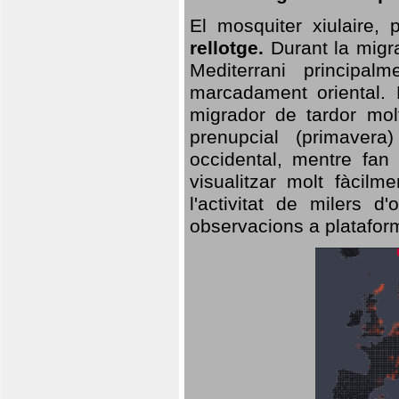
El mosquiter xiulaire,
rellotge.
Durant la migra
Mediterrani principa
marcadament oriental. 
migrador de tardor molt
prenupcial (primavera
occidental, mentre fan 
visualitzar molt fàcilm
l'activitat de milers 
observacions a plataform