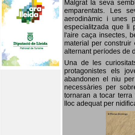
Malgrat la seva semb
emparentats. Les se
aerodinàmic i unes p
especialitzada que li 
l'aire caça insectes, b
material per construir 
alternant períodes de 
Una de les curiosita
protagonistes els jo
abandonen el niu per 
necessàries per sobre
tornaran a tocar terra 
lloc adequat per nidifi