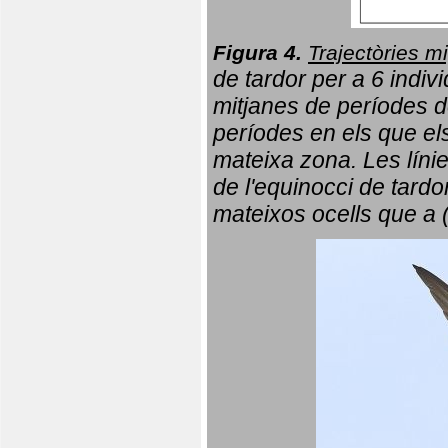
Figura 4.
Trajectòries mi
de tardor per a 6 indi
mitjanes de períodes d
períodes en els que el
mateixa zona. Les líni
de l'equinocci de tardo
mateixos ocells que a 