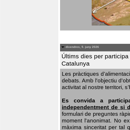
divendres, 5. juny 2026
Últims dies per particip
Catalunya
Les pràctiques d’alimentaci
debats. Amb l'objectiu d'ob
activitat al nostre territor
Es convida a particip
independentment de si d
formulari de preguntes ràpi
moment l'anonimat. No exis
màxima sinceritat per tal q