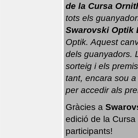
de la Cursa Orni
tots els guanyador
Swarovski Optik 
Optik. 
Aquest canvi
dels guanyadors. La
sorteig i els prem
tant, encara sou a
per accedir als pr
Gràcies a 
Swarovs
edició de la Cursa 
participants!