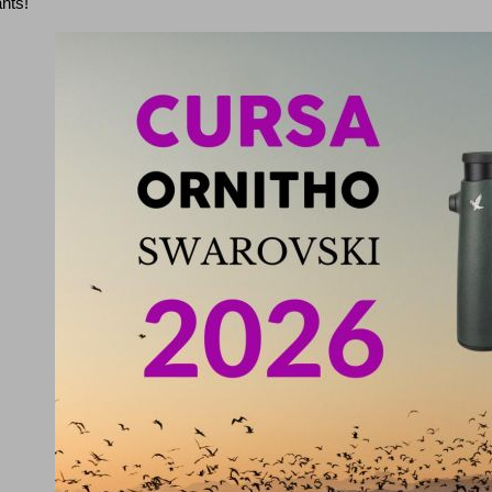
ants!