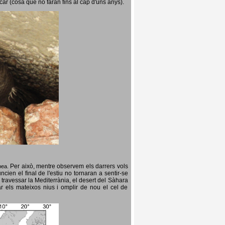
icar (cosa que no faran fins al cap d'uns anys).
Per això, mentre observem els darrers vols
opea.
cien el final de l'estiu no tornaran a sentir-se
 travessar la Mediterrània, el desert del Sàhara
ar els mateixos nius i omplir de nou el cel de