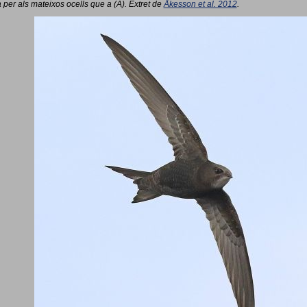
 per als mateixos ocells que a (A). Extret de
Åkesson et al. 2012
.