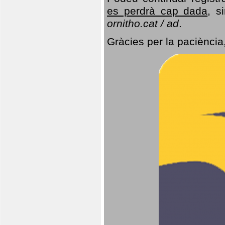
es perdrà cap dada
, s
ornitho.cat / ad
.
Gràcies per la paciència