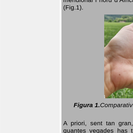
(Fig.1).
Figura 1.
Comparativa
A priori, sent tan gran
quantes vegades has t