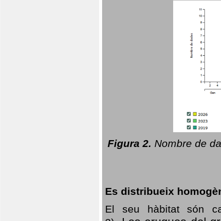
Figura 2.
Nombre de dad
Es distribueix homogè
El seu hàbitat són c