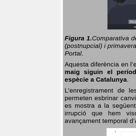
Figura 1.
Comparativa del
(postnupcial) i primavera
Portal.
Aquesta diferència en l’
maig siguin el perío
espècie a Catalunya
.
L’enregistrament de l
permeten esbrinar canvi
es mostra a la següent 
irrupció que hem vis
avançament temporal d’a