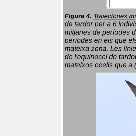
Figura 4.
Trajectòries mi
de tardor per a 6 indi
mitjanes de períodes d
períodes en els que el
mateixa zona. Les líni
de l'equinocci de tardo
mateixos ocells que a 