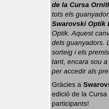
de la Cursa Orni
tots els guanyador
Swarovski Optik 
Optik. 
Aquest canvi
dels guanyadors. La
sorteig i els prem
tant, encara sou a
per accedir als pr
Gràcies a 
Swarovs
edició de la Cursa 
participants!