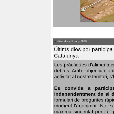
divendres, 5. juny 2026
Últims dies per particip
Catalunya
Les pràctiques d’alimentaci
debats. Amb l'objectiu d'ob
activitat al nostre territor
Es convida a particip
independentment de si d
formulari de preguntes ràpi
moment l'anonimat. No exis
màxima sinceritat per tal q