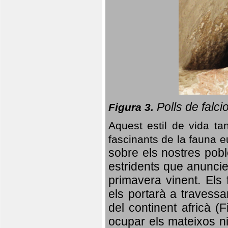
Polls de falci
Figura 3.
Aquest estil de vida ta
fascinants de la fauna 
sobre els nostres poble
estridents que anuncien
primavera vinent.
Els 
els portarà a travessa
del continent africà (
ocupar els mateixos ni