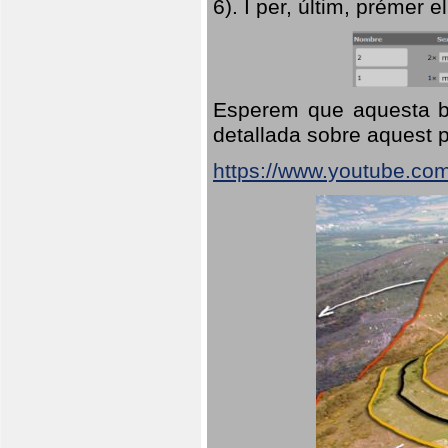
6). I per, últim, prémer el
Esperem que aquesta br
detallada sobre aquest p
https://www.youtube.co