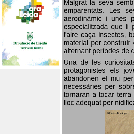
Malgrat la seva semb
emparentats. Les se
aerodinàmic i unes p
especialitzada que li 
l'aire caça insectes, b
material per construir 
alternant períodes de 
Una de les curiosita
protagonistes els jo
abandonen el niu per 
necessàries per sobre
tornaran a tocar terra 
lloc adequat per nidifi