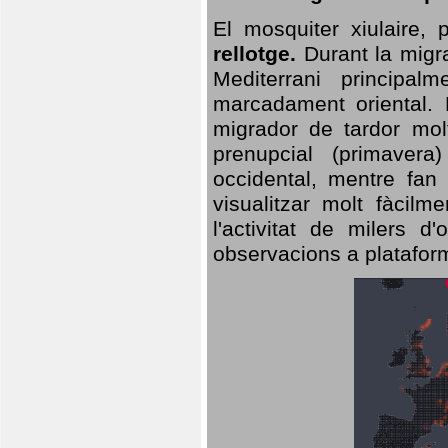
El mosquiter xiulaire,
rellotge.
Durant la migra
Mediterrani principa
marcadament oriental. 
migrador de tardor molt
prenupcial (primavera
occidental, mentre fan 
visualitzar molt fàcilm
l'activitat de milers 
observacions a plataform