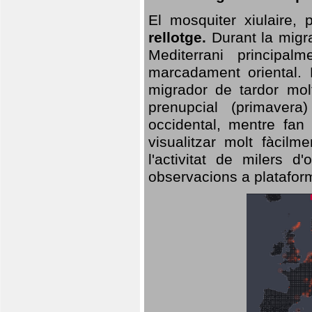
El mosquiter xiulaire,
rellotge.
Durant la migra
Mediterrani principa
marcadament oriental. 
migrador de tardor molt
prenupcial (primavera
occidental, mentre fan 
visualitzar molt fàcilm
l'activitat de milers 
observacions a plataform