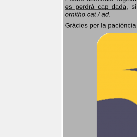
es perdrà cap dada
, s
ornitho.cat / ad
.
Gràcies per la paciència