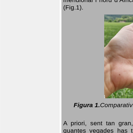
(Fig.1).
Figura 1.
Comparativa
A priori, sent tan gran
quantes vegades has t