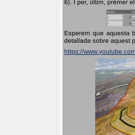
6). I per, últim, prémer el
Esperem que aquesta br
detallada sobre aquest p
https://www.youtube.co