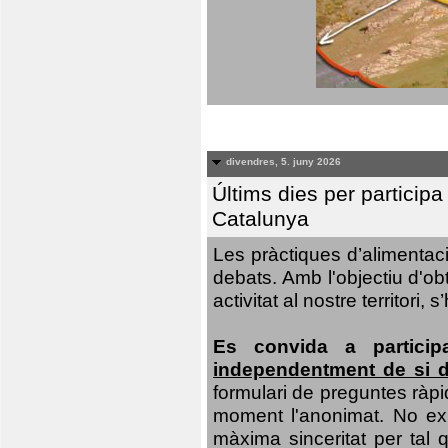
divendres, 5. juny 2026
Últims dies per particip
Catalunya
Les pràctiques d’alimentaci
debats. Amb l'objectiu d'ob
activitat al nostre territor
Es convida a particip
independentment de si d
formulari de preguntes ràpi
moment l'anonimat. No exis
màxima sinceritat per tal q