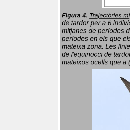
Figura 4.
Trajectòries mi
de tardor per a 6 indi
mitjanes de períodes d
períodes en els que el
mateixa zona. Les líni
de l'equinocci de tardo
mateixos ocells que a 