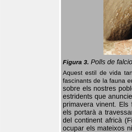
Polls de falci
Figura 3.
Aquest estil de vida ta
fascinants de la fauna 
sobre els nostres poble
estridents que anuncien
primavera vinent.
Els 
els portarà a travessa
del continent africà (
ocupar els mateixos ni