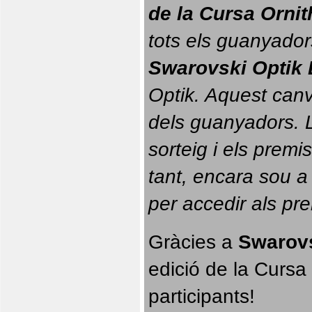
de la Cursa Orni
tots els guanyador
Swarovski Optik 
Optik. 
Aquest canvi
dels guanyadors. La
sorteig i els prem
tant, encara sou a
per accedir als pr
Gràcies a 
Swarovs
edició de la Cursa 
participants!