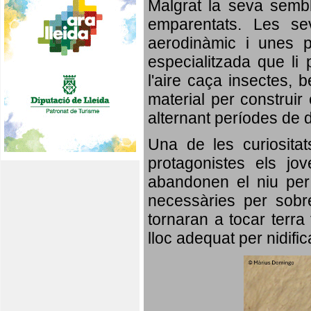
Malgrat la seva semb
emparentats. Les se
aerodinàmic i unes p
especialitzada que li 
l'aire caça insectes, b
material per construir 
alternant períodes de 
Una de les curiosita
protagonistes els jo
abandonen el niu per 
necessàries per sobre
tornaran a tocar terra 
lloc adequat per nidifi