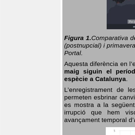
Figura 1.
Comparativa del
(postnupcial) i primavera
Portal.
Aquesta diferència en l’
maig siguin el perío
espècie a Catalunya
.
L’enregistrament de l
permeten esbrinar canvi
es mostra a la següent 
irrupció que hem vis
avançament temporal d’a