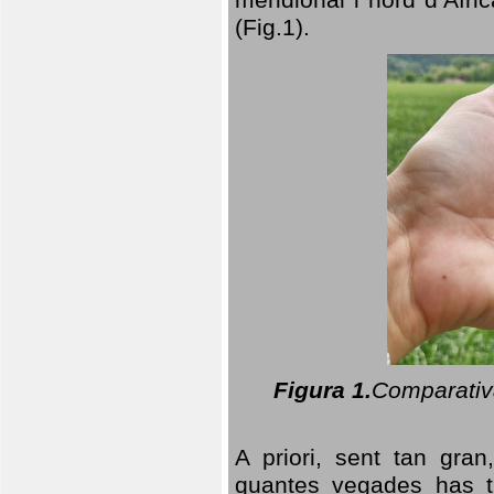
(Fig.1).
Figura 1.
Comparativa
A priori, sent tan gran
quantes vegades has t