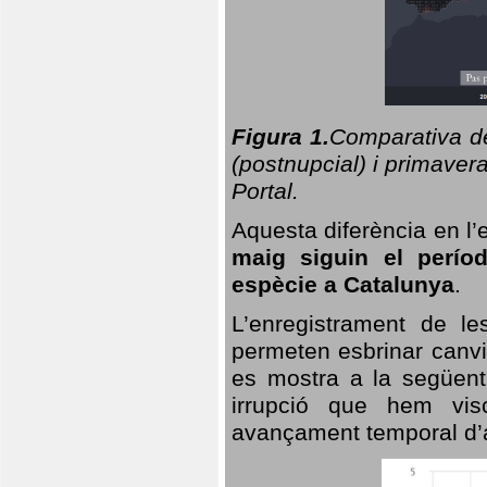
Figura 1.
Comparativa del
(postnupcial) i primavera
Portal.
Aquesta diferència en l’
maig siguin el perío
espècie a Catalunya
.
L’enregistrament de l
permeten esbrinar canvi
es mostra a la següent 
irrupció que hem vis
avançament temporal d’a