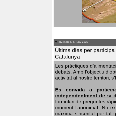
divendres, 5. juny 2026
Últims dies per particip
Catalunya
Les pràctiques d’alimentaci
debats. Amb l'objectiu d'ob
activitat al nostre territor
Es convida a particip
independentment de si d
formulari de preguntes ràpi
moment l'anonimat. No exis
màxima sinceritat per tal q