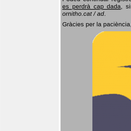
es perdrà cap dada
, s
ornitho.cat / ad
.
Gràcies per la paciència