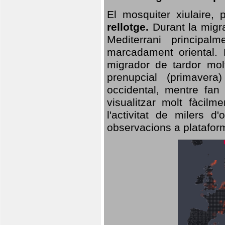
El mosquiter xiulaire,
rellotge.
Durant la migra
Mediterrani principa
marcadament oriental. 
migrador de tardor molt
prenupcial (primavera
occidental, mentre fan 
visualitzar molt fàcilm
l'activitat de milers 
observacions a plataform