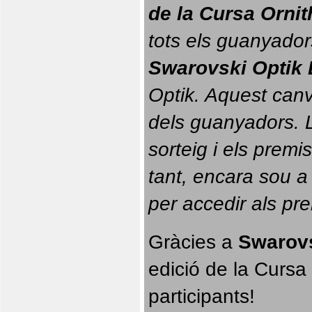
de la Cursa Orni
tots els guanyador
Swarovski Optik 
Optik. 
Aquest canvi
dels guanyadors. La
sorteig i els prem
tant, encara sou a
per accedir als pr
Gràcies a 
Swarovs
edició de la Cursa 
participants!