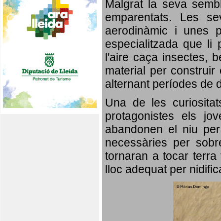
Malgrat la seva semb
emparentats. Les se
aerodinàmic i unes p
especialitzada que li 
l'aire caça insectes, b
material per construir 
alternant períodes de 
Una de les curiosita
protagonistes els jo
abandonen el niu per 
necessàries per sobre
tornaran a tocar terra 
lloc adequat per nidifi