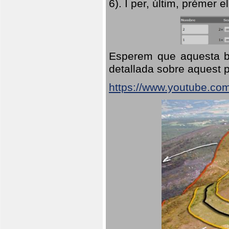
6). I per, últim, prémer el
Esperem que aquesta br
detallada sobre aquest p
https://www.youtube.co