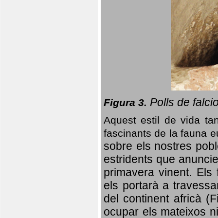
Polls de falci
Figura 3.
Aquest estil de vida ta
fascinants de la fauna 
sobre els nostres poble
estridents que anuncien
primavera vinent.
Els 
els portarà a travessa
del continent africà (
ocupar els mateixos ni