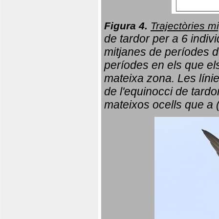
Figura 4.
Trajectòries mi
de tardor per a 6 indi
mitjanes de períodes d
períodes en els que el
mateixa zona. Les líni
de l'equinocci de tardo
mateixos ocells que a 