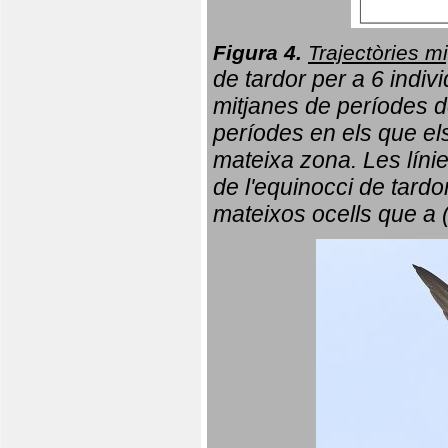
Figura 4.
Trajectòries mi
de tardor per a 6 indi
mitjanes de períodes d
períodes en els que el
mateixa zona. Les líni
de l'equinocci de tardo
mateixos ocells que a 