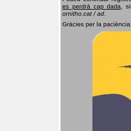
es perdrà cap dada
, s
ornitho.cat / ad
.
Gràcies per la paciència