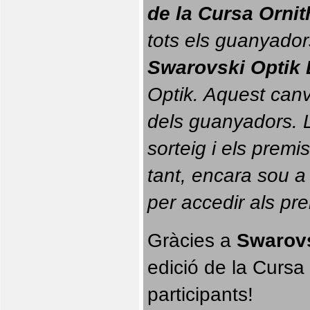
de la Cursa Orni
tots els guanyador
Swarovski Optik 
Optik. 
Aquest canvi
dels guanyadors. La
sorteig i els prem
tant, encara sou a
per accedir als pr
Gràcies a 
Swarovs
edició de la Cursa 
participants!