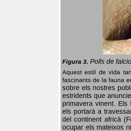
Polls de falci
Figura 3.
Aquest estil de vida ta
fascinants de la fauna 
sobre els nostres poble
estridents que anuncien
primavera vinent.
Els 
els portarà a travessa
del continent africà (
ocupar els mateixos ni