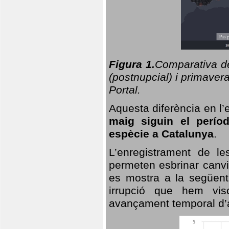
Figura 1.
Comparativa del
(postnupcial) i primavera
Portal.
Aquesta diferència en l’
maig siguin el perío
espècie a Catalunya
.
L’enregistrament de l
permeten esbrinar canvi
es mostra a la següent 
irrupció que hem vis
avançament temporal d’a