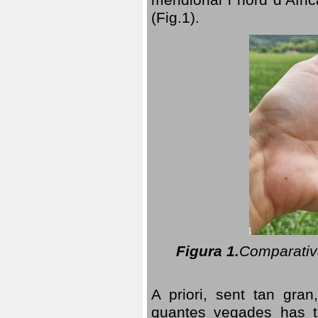
(Fig.1).
Figura 1.
Comparativa
A priori, sent tan gran
quantes vegades has t