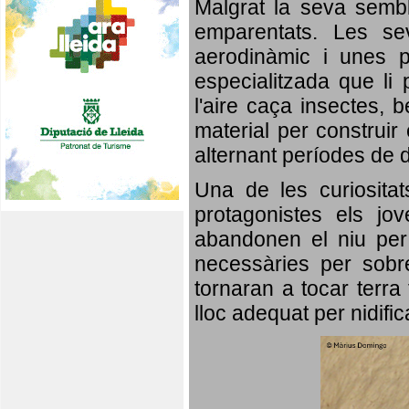
Malgrat la seva semb
emparentats. Les se
aerodinàmic i unes p
especialitzada que li 
l'aire caça insectes, b
material per construir 
alternant períodes de 
Una de les curiosita
protagonistes els jo
abandonen el niu per 
necessàries per sobre
tornaran a tocar terra 
lloc adequat per nidifi