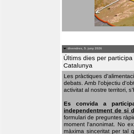
divendres, 5. juny 2026
Últims dies per particip
Catalunya
Les pràctiques d’alimentaci
debats. Amb l'objectiu d'ob
activitat al nostre territor
Es convida a particip
independentment de si d
formulari de preguntes ràpi
moment l'anonimat. No exis
màxima sinceritat per tal q