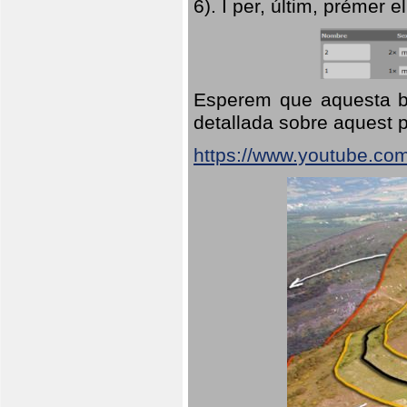
6). I per, últim, prémer el
Esperem que aquesta br
detallada sobre aquest p
https://www.youtube.co