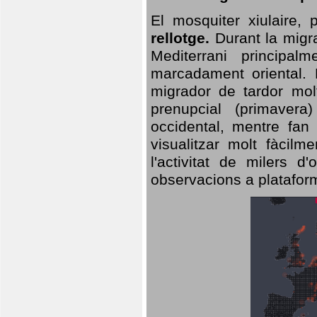
El mosquiter xiulaire,
rellotge.
Durant la migra
Mediterrani principa
marcadament oriental. 
migrador de tardor molt
prenupcial (primavera
occidental, mentre fan 
visualitzar molt fàcilm
l'activitat de milers 
observacions a plataform