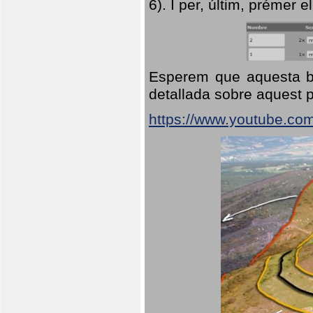
6). I per, últim, prémer el
Esperem que aquesta br
detallada sobre aquest p
https://www.youtube.co