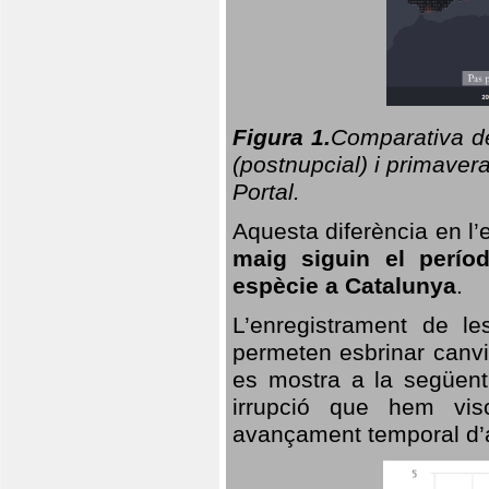
Figura 1.
Comparativa del
(postnupcial) i primavera
Portal.
Aquesta diferència en l’
maig siguin el perío
espècie a Catalunya
.
L’enregistrament de l
permeten esbrinar canvi
es mostra a la següent 
irrupció que hem vis
avançament temporal d’a