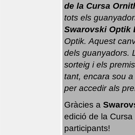
de la Cursa Orni
tots els guanyador
Swarovski Optik 
Optik. 
Aquest canvi
dels guanyadors. La
sorteig i els prem
tant, encara sou a
per accedir als pr
Gràcies a 
Swarovs
edició de la Cursa 
participants!