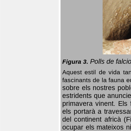
Polls de falci
Figura 3.
Aquest estil de vida ta
fascinants de la fauna 
sobre els nostres poble
estridents que anuncien
primavera vinent.
Els 
els portarà a travessa
del continent africà (
ocupar els mateixos ni