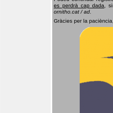
es perdrà cap dada
, s
ornitho.cat / ad
.
Gràcies per la paciència