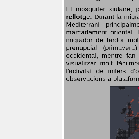
El mosquiter xiulaire,
rellotge.
Durant la migra
Mediterrani principa
marcadament oriental. 
migrador de tardor molt
prenupcial (primavera
occidental, mentre fan 
visualitzar molt fàcilm
l'activitat de milers 
observacions a plataform