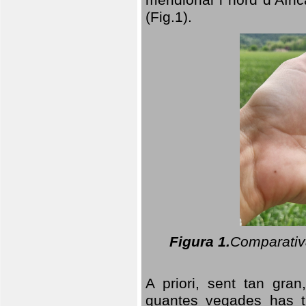
(Fig.1).
Figura 1.
Comparativa
A priori, sent tan gran
quantes vegades has t