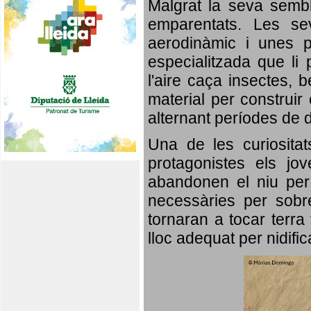
Malgrat la seva semb
emparentats. Les se
aerodinàmic i unes p
especialitzada que li 
l'aire caça insectes, b
material per construir 
alternant períodes de 
Una de les curiosita
protagonistes els jo
abandonen el niu per 
necessàries per sobre
tornaran a tocar terra 
lloc adequat per nidifi