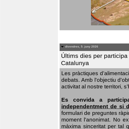
divendres, 5. juny 2026
Últims dies per particip
Catalunya
Les pràctiques d’alimentaci
debats. Amb l'objectiu d'ob
activitat al nostre territor
Es convida a particip
independentment de si d
formulari de preguntes ràpi
moment l'anonimat. No exis
màxima sinceritat per tal q