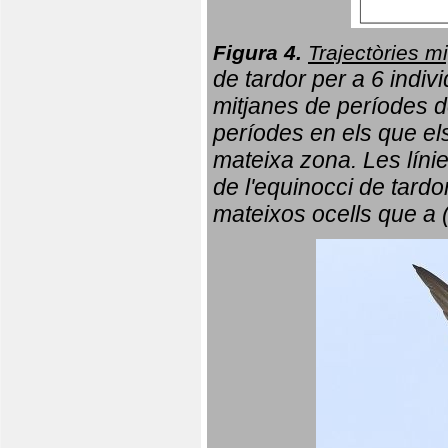
Figura 4.
Trajectòries mi
de tardor per a 6 indi
mitjanes de períodes d
períodes en els que el
mateixa zona. Les líni
de l'equinocci de tardo
mateixos ocells que a 