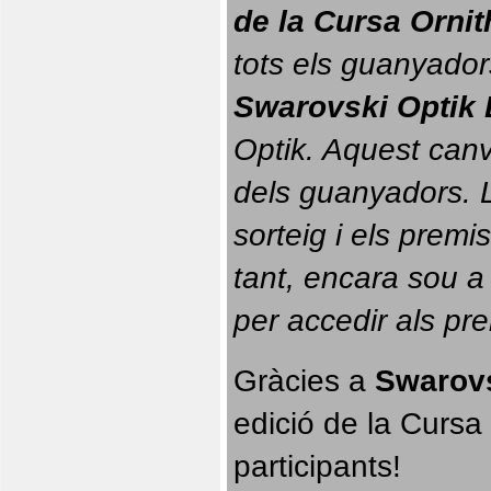
de la Cursa Orni
tots els guanyador
Swarovski Optik 
Optik. 
Aquest canvi
dels guanyadors. La
sorteig i els prem
tant, encara sou a
per accedir als pr
Gràcies a 
Swarovs
edició de la Cursa 
participants!