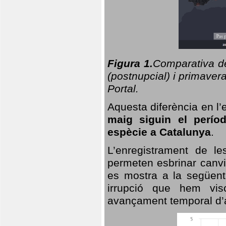
Figura 1.
Comparativa del
(postnupcial) i primavera
Portal.
Aquesta diferència en l’
maig siguin el perío
espècie a Catalunya
.
L’enregistrament de l
permeten esbrinar canvi
es mostra a la següent 
irrupció que hem vis
avançament temporal d’a