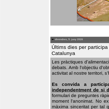
divendres, 5. juny 2026
Últims dies per particip
Catalunya
Les pràctiques d’alimentaci
debats. Amb l'objectiu d'ob
activitat al nostre territor
Es convida a particip
independentment de si d
formulari de preguntes ràpi
moment l'anonimat. No exis
màxima sinceritat per tal q