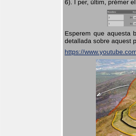
6). I per, últim, prémer el
Esperem que aquesta br
detallada sobre aquest p
https://www.youtube.co