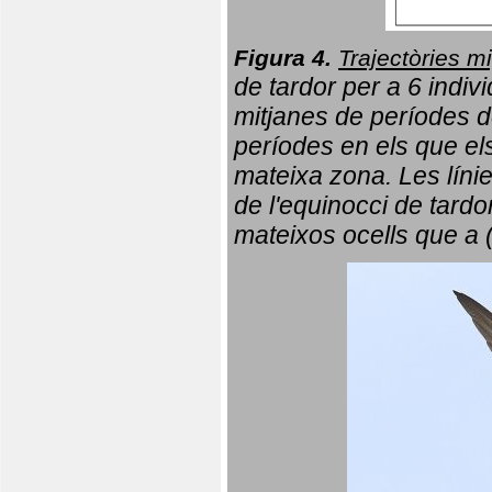
Figura 4.
Trajectòries mi
de tardor per a 6 indi
mitjanes de períodes d
períodes en els que el
mateixa zona. Les líni
de l'equinocci de tardo
mateixos ocells que a 