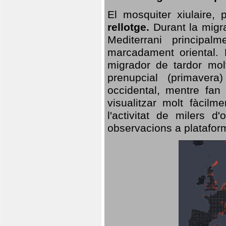
El mosquiter xiulaire,
rellotge.
Durant la migra
Mediterrani principa
marcadament oriental. 
migrador de tardor molt
prenupcial (primavera
occidental, mentre fan 
visualitzar molt fàcilm
l'activitat de milers 
observacions a plataform