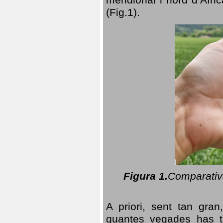
(Fig.1).
Figura 1.
Comparativa
A priori, sent tan gran
quantes vegades has t