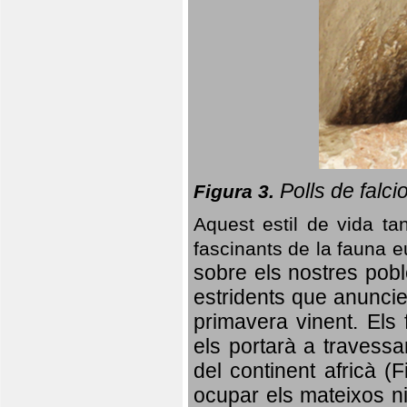
Polls de falci
Figura 3.
Aquest estil de vida ta
fascinants de la fauna 
sobre els nostres poble
estridents que anuncien
primavera vinent.
Els 
els portarà a travessa
del continent africà (
ocupar els mateixos ni