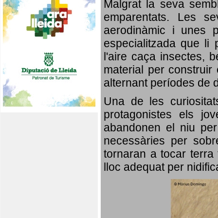
Malgrat la seva semb
emparentats. Les se
aerodinàmic i unes p
especialitzada que li 
l'aire caça insectes, b
material per construir 
alternant períodes de 
Una de les curiosita
protagonistes els jo
abandonen el niu per 
necessàries per sobre
tornaran a tocar terra 
lloc adequat per nidifi