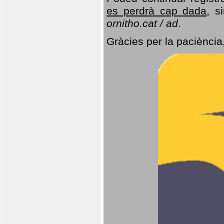
es perdrà cap dada
, s
ornitho.cat / ad
.
Gràcies per la paciència