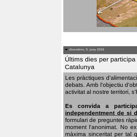
divendres, 5. juny 2026
Últims dies per particip
Catalunya
Les pràctiques d’alimentaci
debats. Amb l'objectiu d'ob
activitat al nostre territor
Es convida a particip
independentment de si d
formulari de preguntes ràpi
moment l'anonimat. No exis
màxima sinceritat per tal q