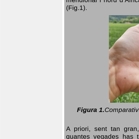
(Fig.1).
Figura 1.
Comparativa
A priori, sent tan gran
quantes vegades has t