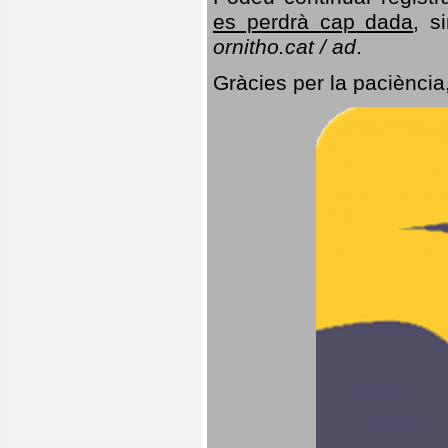
es perdrà cap dada
, s
ornitho.cat / ad
.
Gràcies per la paciència