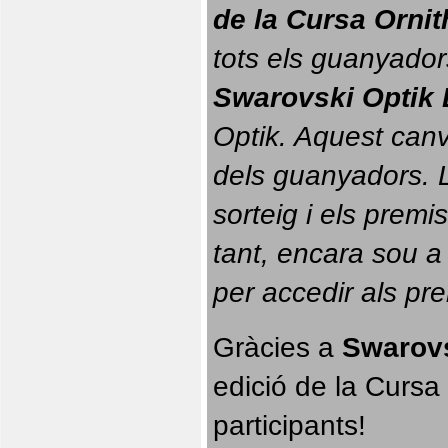
de la Cursa Orni
tots els guanyador
Swarovski Optik 
Optik. 
Aquest canvi
dels guanyadors. La
sorteig i els prem
tant, encara sou a
per accedir als pr
Gràcies a 
Swarovs
edició de la Cursa 
participants!