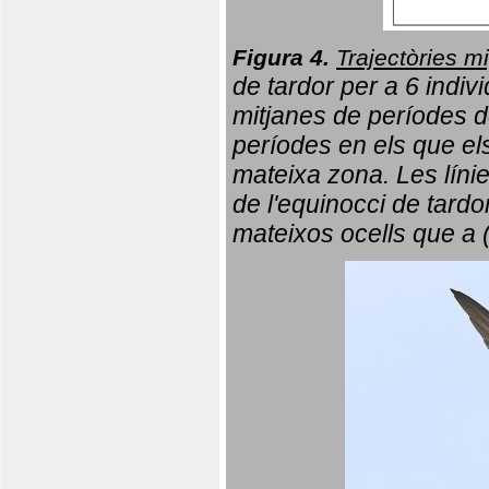
Figura 4.
Trajectòries mi
de tardor per a 6 indi
mitjanes de períodes d
períodes en els que el
mateixa zona. Les líni
de l'equinocci de tardo
mateixos ocells que a 