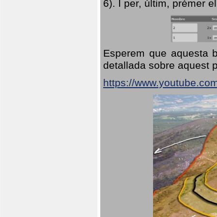
6). I per, últim, prémer el
Esperem que aquesta br
detallada sobre aquest p
https://www.youtube.co