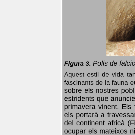
Polls de falci
Figura 3.
Aquest estil de vida ta
fascinants de la fauna 
sobre els nostres poble
estridents que anuncien
primavera vinent.
Els 
els portarà a travessa
del continent africà (
ocupar els mateixos ni