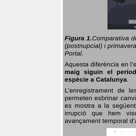
Figura 1.
Comparativa del
(postnupcial) i primavera
Portal.
Aquesta diferència en l’
maig siguin el perío
espècie a Catalunya
.
L’enregistrament de l
permeten esbrinar canvi
es mostra a la següent 
irrupció que hem vis
avançament temporal d’a