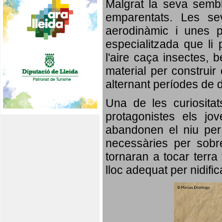
Malgrat la seva semb
emparentats. Les se
aerodinàmic i unes p
especialitzada que li 
l'aire caça insectes, b
material per construir 
alternant períodes de 
Una de les curiosita
protagonistes els jo
abandonen el niu per 
necessàries per sobre
tornaran a tocar terra 
lloc adequat per nidifi