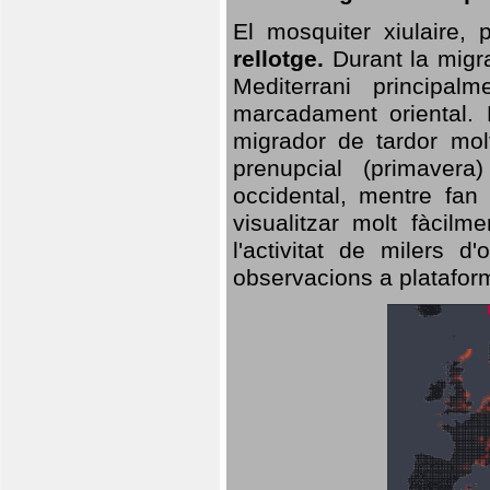
El mosquiter xiulaire,
rellotge.
Durant la migra
Mediterrani principa
marcadament oriental. 
migrador de tardor molt
prenupcial (primavera
occidental, mentre fan 
visualitzar molt fàcilm
l'activitat de milers 
observacions a plataform