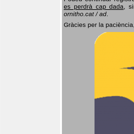
es perdrà cap dada
, s
ornitho.cat / ad
.
Gràcies per la paciència