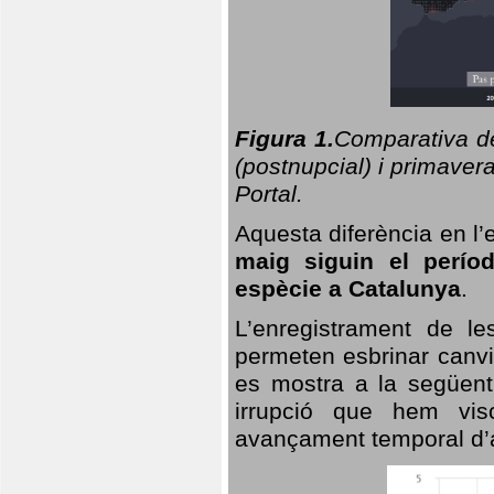
Figura 1.
Comparativa del
(postnupcial) i primavera
Portal.
Aquesta diferència en l’
maig siguin el perío
espècie a Catalunya
.
L’enregistrament de l
permeten esbrinar canvi
es mostra a la següent 
irrupció que hem vis
avançament temporal d’a