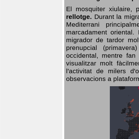
El mosquiter xiulaire,
rellotge.
Durant la migra
Mediterrani principa
marcadament oriental. 
migrador de tardor molt
prenupcial (primavera
occidental, mentre fan 
visualitzar molt fàcilm
l'activitat de milers 
observacions a plataform