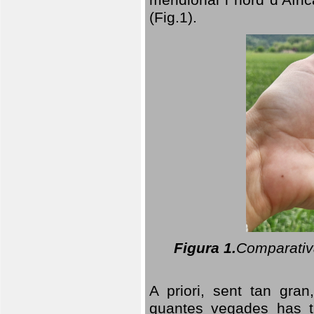
(Fig.1).
Figura 1.
Comparativa
A priori, sent tan gran
quantes vegades has t