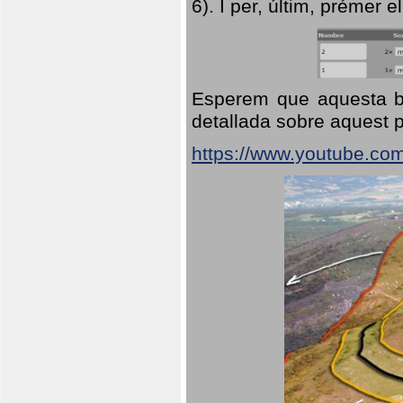
6). I per, últim, prémer el
Esperem que aquesta br
detallada sobre aquest p
https://www.youtube.co