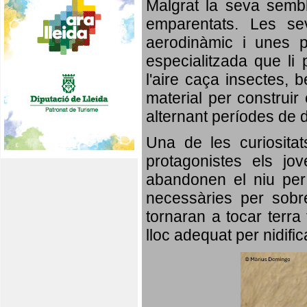
Malgrat la seva semb
emparentats. Les se
aerodinàmic i unes p
especialitzada que li 
l'aire caça insectes, b
material per construir 
alternant períodes de 
Una de les curiosita
protagonistes els jo
abandonen el niu per 
necessàries per sobre
tornaran a tocar terra 
lloc adequat per nidifi