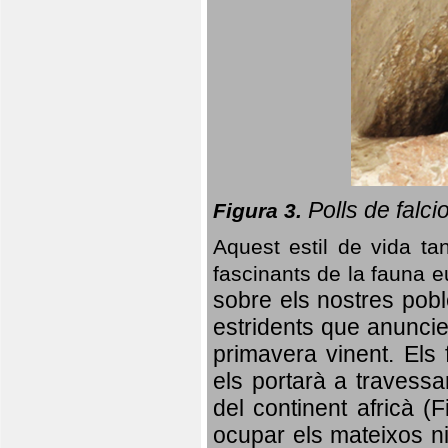
Polls de falci
Figura 3.
Aquest estil de vida ta
fascinants de la fauna 
sobre els nostres poble
estridents que anuncien
primavera vinent.
Els 
els portarà a travessa
del continent africà (
ocupar els mateixos ni