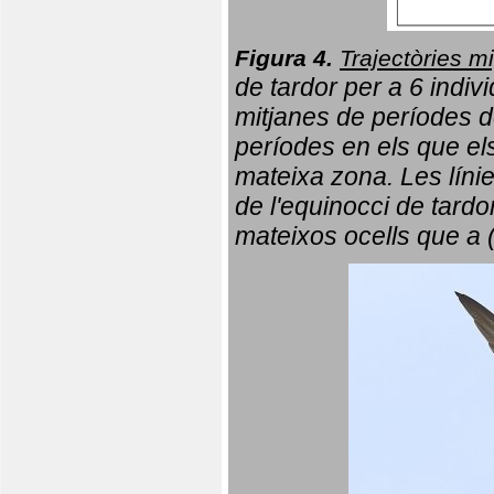
Figura 4.
Trajectòries mi
de tardor per a 6 indi
mitjanes de períodes d
períodes en els que el
mateixa zona. Les líni
de l'equinocci de tardo
mateixos ocells que a 