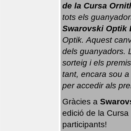
de la Cursa Orni
tots els guanyador
Swarovski Optik 
Optik. 
Aquest canvi
dels guanyadors. La
sorteig i els prem
tant, encara sou a
per accedir als pr
Gràcies a 
Swarovs
edició de la Cursa 
participants!