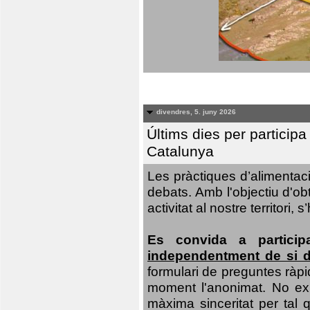
divendres, 5. juny 2026
Últims dies per particip
Catalunya
Les pràctiques d’alimentaci
debats. Amb l'objectiu d'ob
activitat al nostre territor
Es convida a particip
independentment de si d
formulari de preguntes ràpi
moment l'anonimat. No exis
màxima sinceritat per tal q