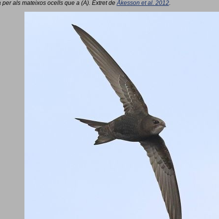
 per als mateixos ocells que a (A). Extret de
Åkesson et al. 2012
.