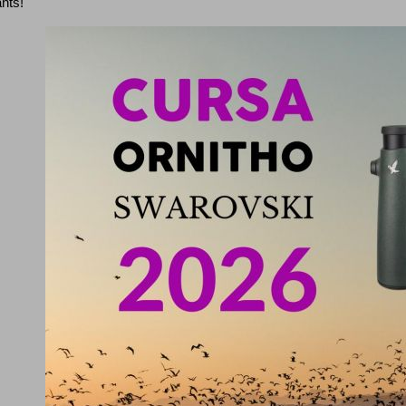
ants!