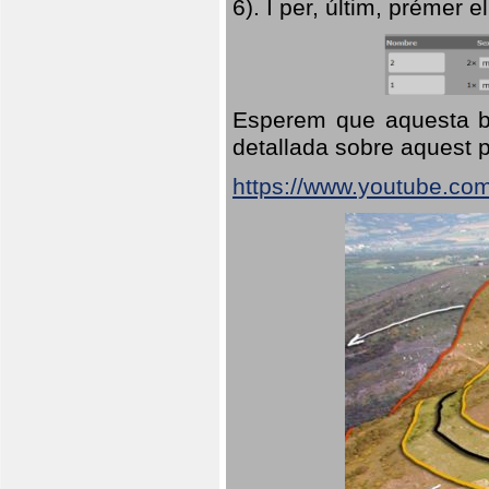
6). I per, últim, prémer el
Esperem que aquesta br
detallada sobre aquest p
https://www.youtube.co