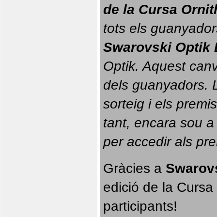
de la Cursa Orni
tots els guanyador
Swarovski Optik 
Optik. 
Aquest canvi
dels guanyadors. La
sorteig i els prem
tant, encara sou a
per accedir als pr
Gràcies a 
Swarovs
edició de la Cursa 
participants!