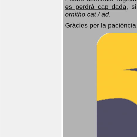
es perdrà cap dada
, s
ornitho.cat / ad
.
Gràcies per la paciència