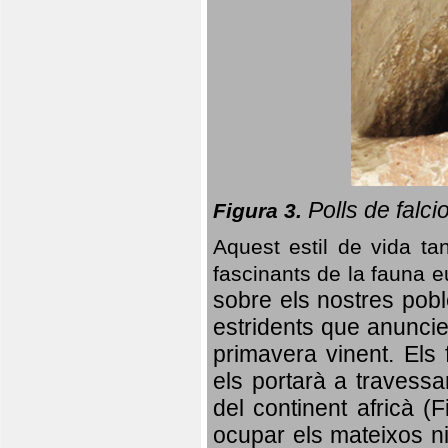
Polls de falci
Figura 3.
Aquest estil de vida ta
fascinants de la fauna 
sobre els nostres poble
estridents que anuncien
primavera vinent.
Els 
els portarà a travessa
del continent africà (
ocupar els mateixos ni