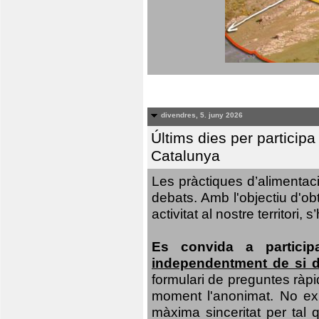
divendres, 5. juny 2026
Últims dies per particip
Catalunya
Les pràctiques d’alimentaci
debats. Amb l'objectiu d'ob
activitat al nostre territor
Es convida a particip
independentment de si d
formulari de preguntes ràpi
moment l'anonimat. No exis
màxima sinceritat per tal q