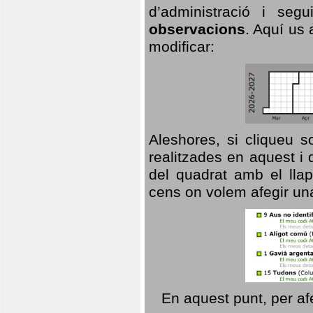
d’administració i se
observacions
. Aquí us 
modificar:
Aleshores, si cliqueu s
realitzades en aquest i
del quadrat amb el llap
cens on volem afegir un
En aquest punt, per af