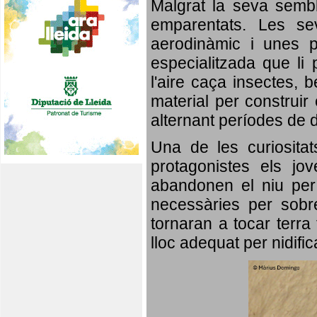
Malgrat la seva semb
emparentats. Les se
aerodinàmic i unes p
especialitzada que li 
l'aire caça insectes, b
material per construir 
alternant períodes de 
Una de les curiosita
protagonistes els jo
abandonen el niu per 
necessàries per sobre
tornaran a tocar terra 
lloc adequat per nidifi