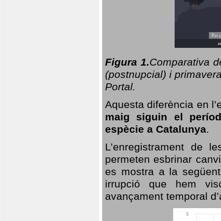
Figura 1.
Comparativa del
(postnupcial) i primavera
Portal.
Aquesta diferència en l’
maig siguin el perío
espècie a Catalunya
.
L’enregistrament de l
permeten esbrinar canvi
es mostra a la següent 
irrupció que hem vis
avançament temporal d’a