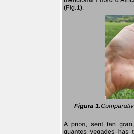
(Fig.1).
Figura 1.
Comparativa
A priori, sent tan gran
quantes vegades has t