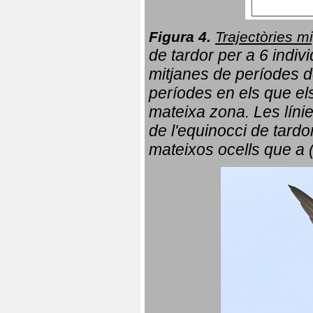
Figura 4.
Trajectòries mi
de tardor per a 6 indi
mitjanes de períodes d
períodes en els que el
mateixa zona. Les líni
de l'equinocci de tardo
mateixos ocells que a 