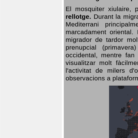
El mosquiter xiulaire,
rellotge.
Durant la migra
Mediterrani principa
marcadament oriental. 
migrador de tardor molt
prenupcial (primavera
occidental, mentre fan 
visualitzar molt fàcilm
l'activitat de milers 
observacions a plataform