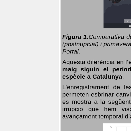
Figura 1.
Comparativa del
(postnupcial) i primavera
Portal.
Aquesta diferència en l’
maig siguin el perío
espècie a Catalunya
.
L’enregistrament de l
permeten esbrinar canvi
es mostra a la següent 
irrupció que hem vis
avançament temporal d’a