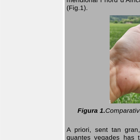
(Fig.1).
Figura 1.
Comparativa
A priori, sent tan gran
quantes vegades has t