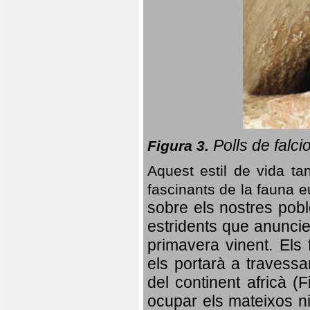
Polls de falci
Figura 3.
Aquest estil de vida ta
fascinants de la fauna 
sobre els nostres poble
estridents que anuncien
primavera vinent.
Els 
els portarà a travessa
del continent africà (
ocupar els mateixos ni