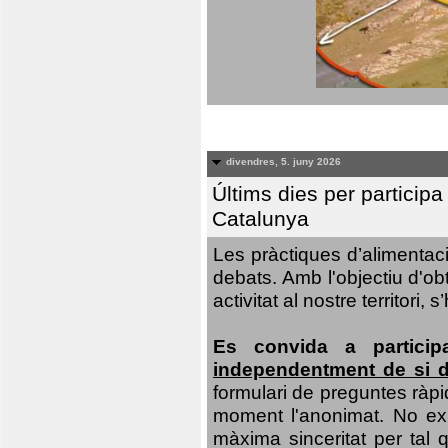
divendres, 5. juny 2026
Últims dies per particip
Catalunya
Les pràctiques d’alimentaci
debats. Amb l'objectiu d'ob
activitat al nostre territor
Es convida a particip
independentment de si d
formulari de preguntes ràpi
moment l'anonimat. No exis
màxima sinceritat per tal q