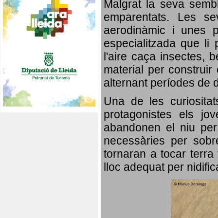
Malgrat la seva semb
emparentats. Les se
aerodinàmic i unes p
especialitzada que li 
l'aire caça insectes, b
material per construir 
alternant períodes de 
Una de les curiosita
protagonistes els jo
abandonen el niu per 
necessàries per sobre
tornaran a tocar terra 
lloc adequat per nidifi