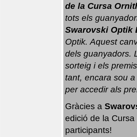
de la Cursa Orni
tots els guanyador
Swarovski Optik 
Optik. 
Aquest canvi
dels guanyadors. La
sorteig i els prem
tant, encara sou a
per accedir als pr
Gràcies a 
Swarovs
edició de la Cursa 
participants!