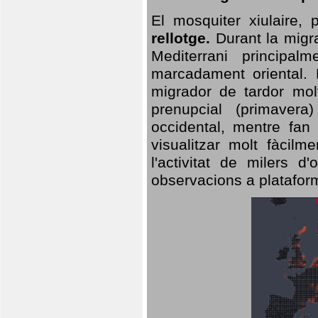
El mosquiter xiulaire,
rellotge.
Durant la migra
Mediterrani principa
marcadament oriental. 
migrador de tardor molt
prenupcial (primavera
occidental, mentre fan 
visualitzar molt fàcilm
l'activitat de milers 
observacions a plataform