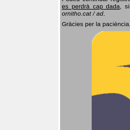
es perdrà cap dada
, s
ornitho.cat / ad
.
Gràcies per la paciència