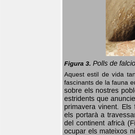
Polls de falci
Figura 3.
Aquest estil de vida ta
fascinants de la fauna 
sobre els nostres poble
estridents que anuncien
primavera vinent.
Els 
els portarà a travessa
del continent africà (
ocupar els mateixos ni