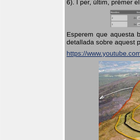
6). I per, últim, prémer el
Esperem que aquesta br
detallada sobre aquest p
https://www.youtube.co