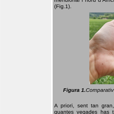
(Fig.1).
Figura 1.
Comparativa
A priori, sent tan gran
quantes vegades has t