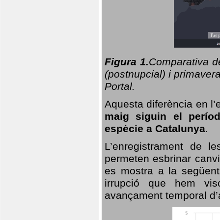
Figura 1.
Comparativa del
(postnupcial) i primavera
Portal.
Aquesta diferència en l’
maig siguin el perío
espècie a Catalunya
.
L’enregistrament de l
permeten esbrinar canvi
es mostra a la següent 
irrupció que hem vis
avançament temporal d’a