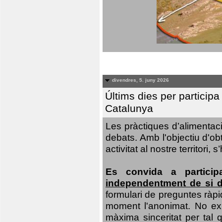
divendres, 5. juny 2026
Últims dies per particip
Catalunya
Les pràctiques d’alimentaci
debats. Amb l'objectiu d'ob
activitat al nostre territor
Es convida a particip
independentment de si d
formulari de preguntes ràpi
moment l'anonimat. No exis
màxima sinceritat per tal q