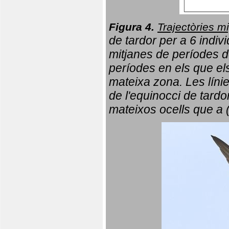
Figura 4.
Trajectòries mi
de tardor per a 6 indi
mitjanes de períodes d
períodes en els que el
mateixa zona. Les líni
de l'equinocci de tardo
mateixos ocells que a 