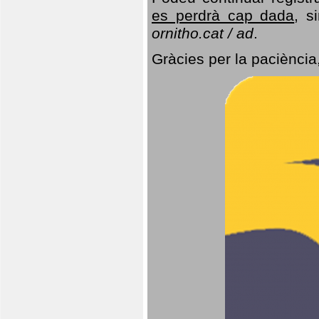
es perdrà cap dada
, s
ornitho.cat / ad
.
Gràcies per la paciència