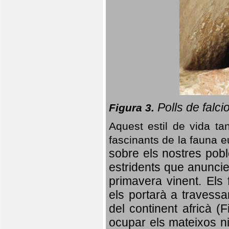
Polls de falci
Figura 3.
Aquest estil de vida ta
fascinants de la fauna 
sobre els nostres poble
estridents que anuncien
primavera vinent.
Els 
els portarà a travessa
del continent africà (
ocupar els mateixos ni