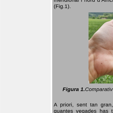
(Fig.1).
Figura 1.
Comparativa
A priori, sent tan gran
quantes vegades has t