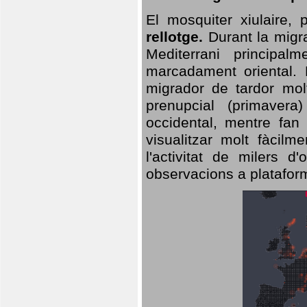
El mosquiter xiulaire,
rellotge.
Durant la migra
Mediterrani principa
marcadament oriental. 
migrador de tardor molt
prenupcial (primavera
occidental, mentre fan 
visualitzar molt fàcilm
l'activitat de milers 
observacions a plataform