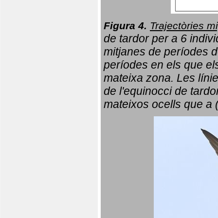
Figura 4.
Trajectòries mi
de tardor per a 6 indi
mitjanes de períodes d
períodes en els que el
mateixa zona. Les líni
de l'equinocci de tardo
mateixos ocells que a 