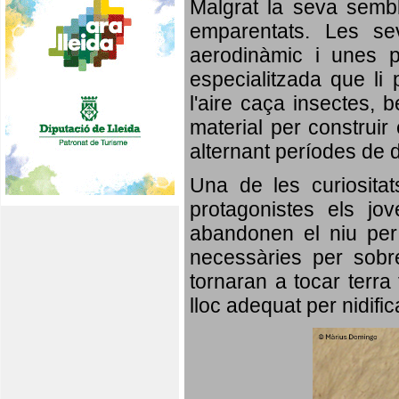
Malgrat la seva semb
emparentats. Les se
aerodinàmic i unes p
especialitzada que li 
l'aire caça insectes, b
material per construir 
alternant períodes de 
Una de les curiosita
protagonistes els jo
abandonen el niu per 
necessàries per sobre
tornaran a tocar terra 
lloc adequat per nidifi