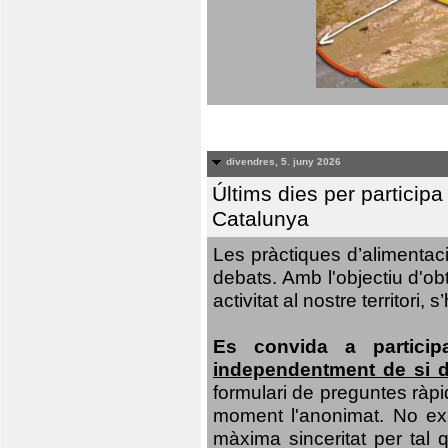
divendres, 5. juny 2026
Últims dies per particip
Catalunya
Les pràctiques d’alimentaci
debats. Amb l'objectiu d'ob
activitat al nostre territor
Es convida a particip
independentment de si d
formulari de preguntes ràpi
moment l'anonimat. No exis
màxima sinceritat per tal q