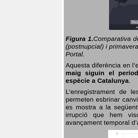
Figura 1.
Comparativa del
(postnupcial) i primavera
Portal.
Aquesta diferència en l’
maig siguin el perío
espècie a Catalunya
.
L’enregistrament de l
permeten esbrinar canvi
es mostra a la següent 
irrupció que hem vis
avançament temporal d’a