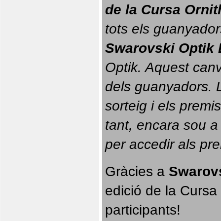
de la Cursa Orni
tots els guanyador
Swarovski Optik 
Optik. 
Aquest canvi
dels guanyadors. La
sorteig i els prem
tant, encara sou a
per accedir als pr
Gràcies a 
Swarovs
edició de la Cursa 
participants!