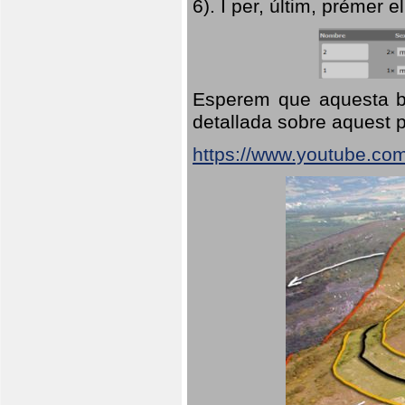
6). I per, últim, prémer el
Esperem que aquesta br
detallada sobre aquest p
https://www.youtube.co