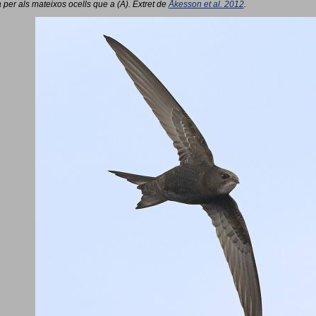
 per als mateixos ocells que a (A). Extret de
Åkesson et al. 2012
.