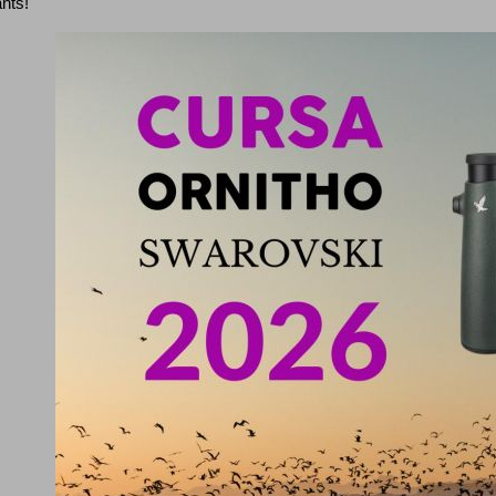
ants!