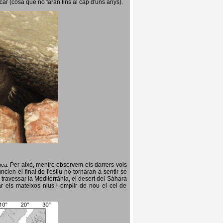
icar (cosa que no faran fins al cap d'uns anys).
Per això, mentre observem els darrers vols
opea.
cien el final de l'estiu no tornaran a sentir-se
 travessar la Mediterrània, el desert del Sàhara
ar els mateixos nius i omplir de nou el cel de