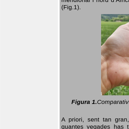
(Fig.1).
Figura 1.
Comparativa
A priori, sent tan gran
quantes vegades has t