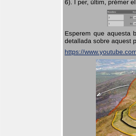
6). I per, últim, prémer el
Esperem que aquesta br
detallada sobre aquest p
https://www.youtube.co