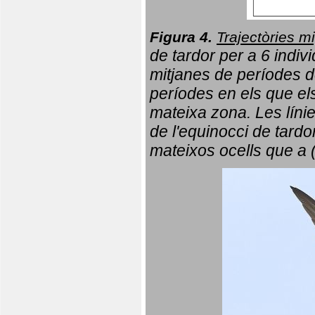
Figura 4.
Trajectòries mi
de tardor per a 6 indi
mitjanes de períodes d
períodes en els que el
mateixa zona. Les líni
de l'equinocci de tardo
mateixos ocells que a 