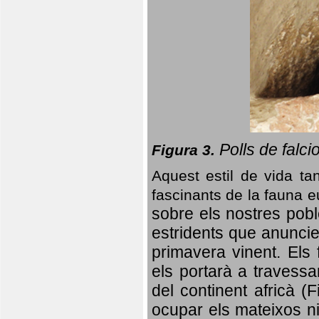
Polls de falci
Figura 3.
Aquest estil de vida ta
fascinants de la fauna 
sobre els nostres poble
estridents que anuncien
primavera vinent.
Els 
els portarà a travessa
del continent africà (
ocupar els mateixos ni