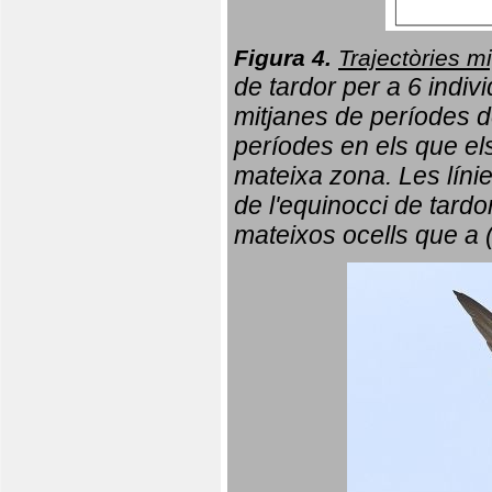
Figura 4.
Trajectòries mi
de tardor per a 6 indi
mitjanes de períodes d
períodes en els que el
mateixa zona. Les líni
de l'equinocci de tardo
mateixos ocells que a 