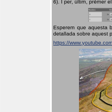
6). I per, últim, prémer el
Esperem que aquesta br
detallada sobre aquest p
https://www.youtube.co