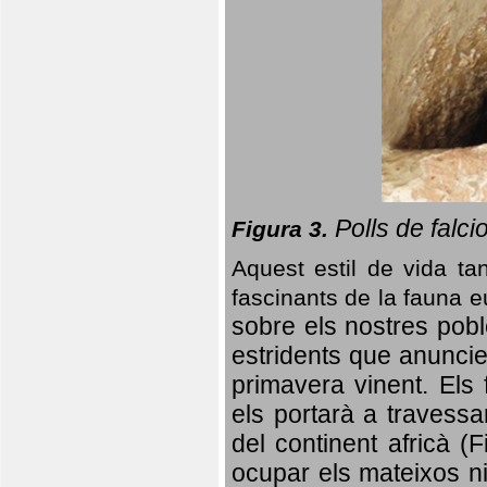
Polls de falci
Figura 3.
Aquest estil de vida ta
fascinants de la fauna 
sobre els nostres poble
estridents que anuncien
primavera vinent.
Els 
els portarà a travessa
del continent africà (
ocupar els mateixos ni