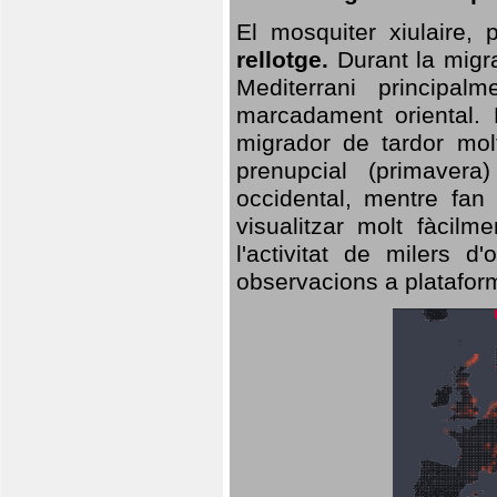
El mosquiter xiulaire,
rellotge.
Durant la migra
Mediterrani principa
marcadament oriental. 
migrador de tardor molt
prenupcial (primavera
occidental, mentre fan 
visualitzar molt fàcilm
l'activitat de milers 
observacions a plataform