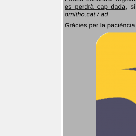
es perdrà cap dada
, s
ornitho.cat / ad
.
Gràcies per la paciència