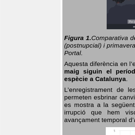
Figura 1.
Comparativa del
(postnupcial) i primavera
Portal.
Aquesta diferència en l’
maig siguin el perío
espècie a Catalunya
.
L’enregistrament de l
permeten esbrinar canvi
es mostra a la següent 
irrupció que hem vis
avançament temporal d’a