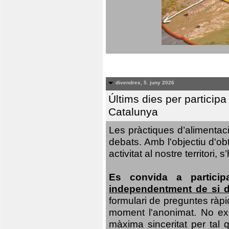
divendres, 5. juny 2026
Últims dies per particip
Catalunya
Les pràctiques d’alimentaci
debats. Amb l'objectiu d'ob
activitat al nostre territor
Es convida a particip
independentment de si d
formulari de preguntes ràpi
moment l'anonimat. No exis
màxima sinceritat per tal q