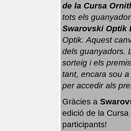
de la Cursa Orni
tots els guanyador
Swarovski Optik 
Optik. 
Aquest canvi
dels guanyadors. La
sorteig i els prem
tant, encara sou a
per accedir als pr
Gràcies a 
Swarovs
edició de la Cursa 
participants!