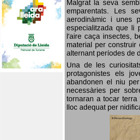
Malgrat la seva semb
emparentats. Les se
aerodinàmic i unes p
especialitzada que li 
l'aire caça insectes, b
material per construir 
alternant períodes de 
Una de les curiosita
protagonistes els jo
abandonen el niu per 
necessàries per sobre
tornaran a tocar terra 
lloc adequat per nidifi