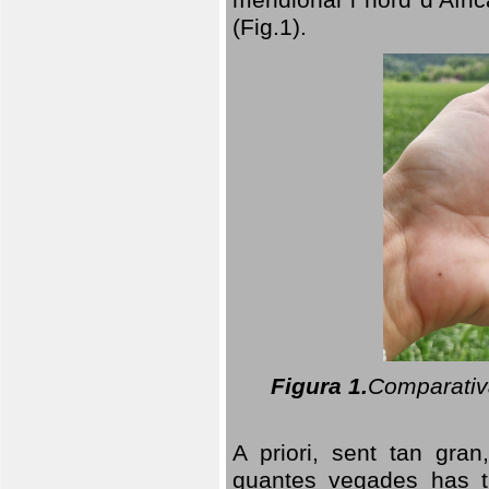
(Fig.1).
Figura 1.
Comparativa
A priori, sent tan gran
quantes vegades has t