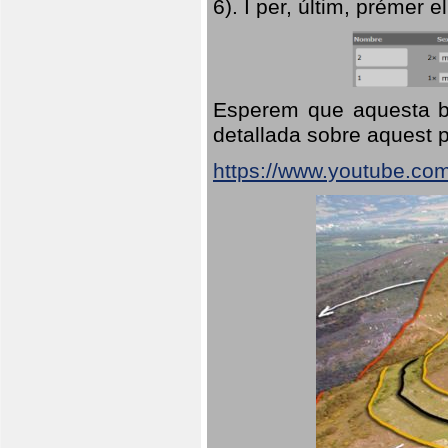
6). I per, últim, prémer el
Esperem que aquesta br
detallada sobre aquest p
https://www.youtube.co