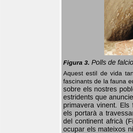
Polls de falci
Figura 3.
Aquest estil de vida ta
fascinants de la fauna 
sobre els nostres poble
estridents que anuncien
primavera vinent.
Els 
els portarà a travessa
del continent africà (
ocupar els mateixos ni