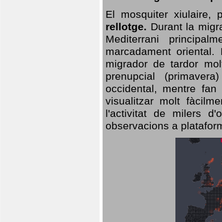
El mosquiter xiulaire,
rellotge.
Durant la migra
Mediterrani principa
marcadament oriental. 
migrador de tardor molt
prenupcial (primavera
occidental, mentre fan 
visualitzar molt fàcilm
l'activitat de milers 
observacions a plataform