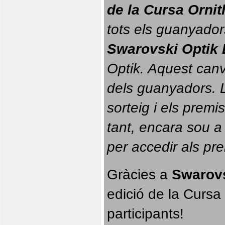
de la Cursa Orni
tots els guanyador
Swarovski Optik 
Optik. 
Aquest canvi
dels guanyadors. La
sorteig i els prem
tant, encara sou a
per accedir als pr
Gràcies a 
Swarovs
edició de la Cursa 
participants!