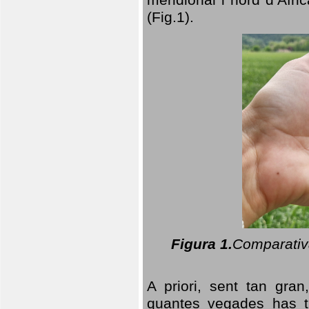
(Fig.1).
Figura 1.
Comparativa
A priori, sent tan gran
quantes vegades has t