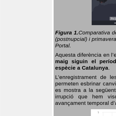
Figura 1.
Comparativa del
(postnupcial) i primavera
Portal.
Aquesta diferència en l’
maig siguin el perío
espècie a Catalunya
.
L’enregistrament de l
permeten esbrinar canvi
es mostra a la següent 
irrupció que hem vis
avançament temporal d’a