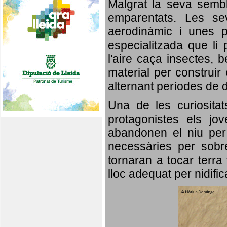
Malgrat la seva semb
emparentats. Les se
aerodinàmic i unes p
especialitzada que li 
l'aire caça insectes, b
material per construir 
alternant períodes de 
Una de les curiosita
protagonistes els jo
abandonen el niu per 
necessàries per sobre
tornaran a tocar terra 
lloc adequat per nidifi