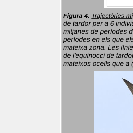
Figura 4.
Trajectòries mi
de tardor per a 6 indi
mitjanes de períodes d
períodes en els que el
mateixa zona. Les líni
de l'equinocci de tardo
mateixos ocells que a 