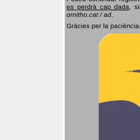
es perdrà cap dada
, s
ornitho.cat / ad
.
Gràcies per la paciència