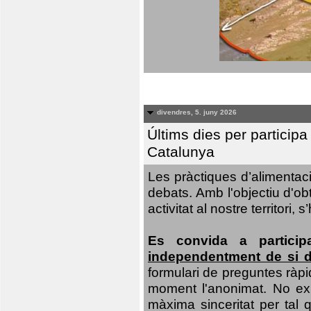
divendres, 5. juny 2026
Últims dies per particip
Catalunya
Les pràctiques d’alimentaci
debats. Amb l'objectiu d'ob
activitat al nostre territor
Es convida a particip
independentment de si d
formulari de preguntes ràpi
moment l'anonimat. No exis
màxima sinceritat per tal q