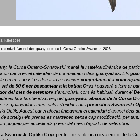
23. juliol 2026
l calendari d'anunci dels guanyadors de la Cursa Ornitho-Swarovski 2026
ny, la Cursa Ornitho-Swarovski manté la mateixa dinàmica de particip
a un canvi en el calendari de comunicació dels guanyadors. 
Els 
gua
e gener a agost es donaran a conèixer 
conjuntament a començame
 
val de 50 € per bescanviar a la botiga Oryx
 i passarà a formar part
dor del mes de setembre
 s'anunciarà, com és habitual, durant el 
De
cte es farà també el sorteig del 
guanyador absolut de la Cursa Or
ts els guanyadors mensuals i s'endurà uns 
prismàtics Swarovski O
ki Optik. 
Aquest canvi afecta únicament el calendari d'anunci dels gua
de sorteig i els premis es mantenen sense cap modificació, per tant,
com pugueu per accedir als premi del mes d'agost i de setembre.
 a 
Swarovski Optik
 i 
Oryx
 per fer possible una nova edició de la Cur