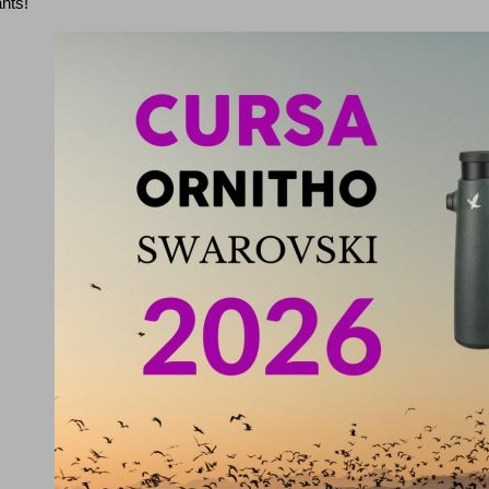
ants!