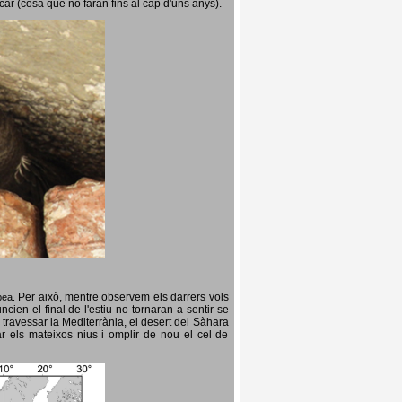
icar (cosa que no faran fins al cap d'uns anys).
Per això, mentre observem els darrers vols
opea.
cien el final de l'estiu no tornaran a sentir-se
 travessar la Mediterrània, el desert del Sàhara
ar els mateixos nius i omplir de nou el cel de