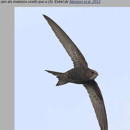
 per als mateixos ocells que a (A). Extret de
Åkesson et al. 2012
.