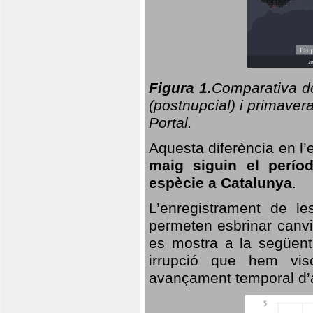
Figura 1.
Comparativa del
(postnupcial) i primavera
Portal.
Aquesta diferència en l’
maig siguin el perío
espècie a Catalunya
.
L’enregistrament de l
permeten esbrinar canvi
es mostra a la següent 
irrupció que hem vis
avançament temporal d’a