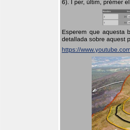
6). I per, últim, prémer el
Esperem que aquesta br
detallada sobre aquest p
https://www.youtube.co