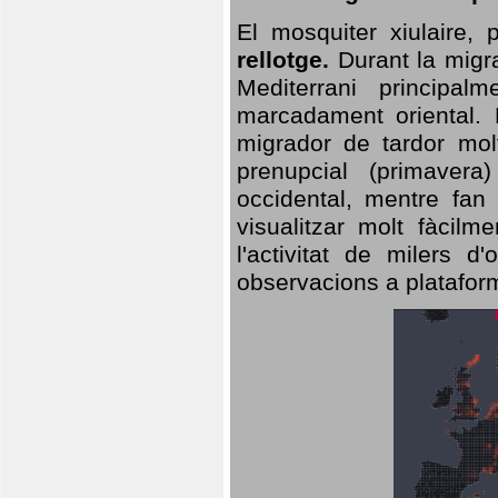
El mosquiter xiulaire,
rellotge.
Durant la migra
Mediterrani principa
marcadament oriental. 
migrador de tardor molt
prenupcial (primavera
occidental, mentre fan 
visualitzar molt fàcilm
l'activitat de milers 
observacions a plataform