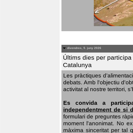
divendres, 5. juny 2026
Últims dies per particip
Catalunya
Les pràctiques d’alimentaci
debats. Amb l'objectiu d'ob
activitat al nostre territor
Es convida a particip
independentment de si d
formulari de preguntes ràpi
moment l'anonimat. No exis
màxima sinceritat per tal q