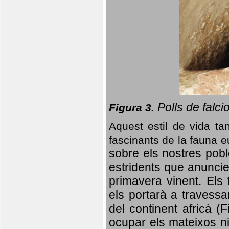
Polls de falci
Figura 3.
Aquest estil de vida ta
fascinants de la fauna 
sobre els nostres poble
estridents que anuncien
primavera vinent.
Els 
els portarà a travessa
del continent africà (
ocupar els mateixos ni