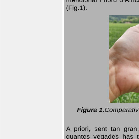
(Fig.1).
Figura 1.
Comparativa
A priori, sent tan gran
quantes vegades has t