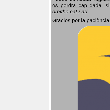
es perdrà cap dada
, s
ornitho.cat / ad
.
Gràcies per la paciència