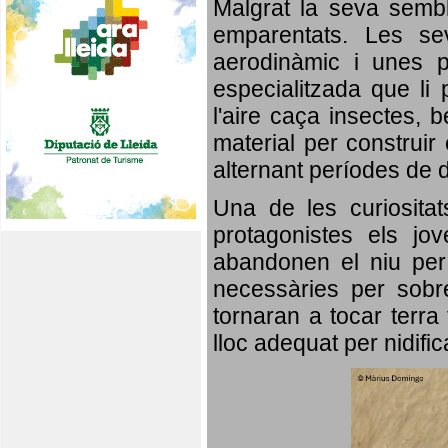
Malgrat la seva semb
emparentats. Les se
aerodinàmic i unes p
especialitzada que li 
l'aire caça insectes, b
material per construir 
alternant períodes de 
Una de les curiosita
protagonistes els jo
abandonen el niu per 
necessàries per sobre
tornaran a tocar terra 
lloc adequat per nidifi