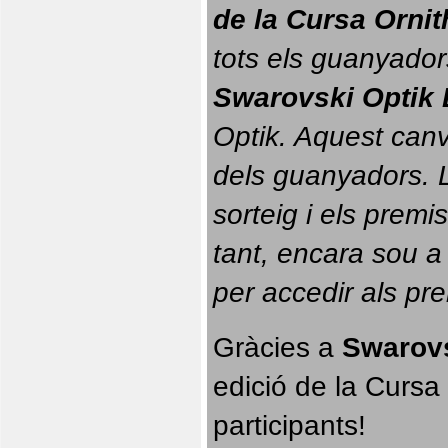
de la Cursa Orni
tots els guanyador
Swarovski Optik 
Optik. 
Aquest canvi
dels guanyadors. La
sorteig i els prem
tant, encara sou a
per accedir als pr
Gràcies a 
Swarovs
edició de la Cursa 
participants!