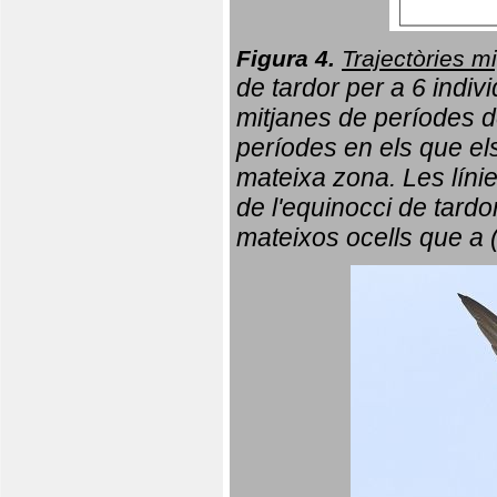
Figura 4.
Trajectòries mi
de tardor per a 6 indi
mitjanes de períodes d
períodes en els que el
mateixa zona. Les líni
de l'equinocci de tardo
mateixos ocells que a 