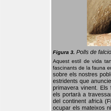
Polls de falci
Figura 3.
Aquest estil de vida ta
fascinants de la fauna 
sobre els nostres poble
estridents que anuncien
primavera vinent.
Els 
els portarà a travessa
del continent africà (
ocupar els mateixos ni