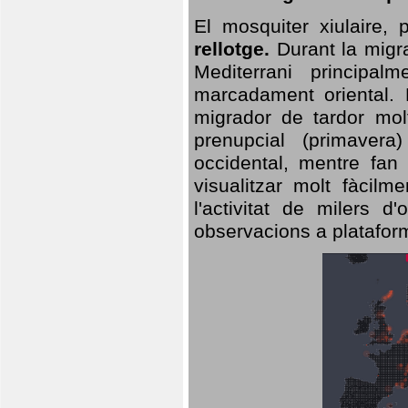
El mosquiter xiulaire,
rellotge.
Durant la migra
Mediterrani principa
marcadament oriental. 
migrador de tardor molt
prenupcial (primavera
occidental, mentre fan 
visualitzar molt fàcilm
l'activitat de milers 
observacions a plataform