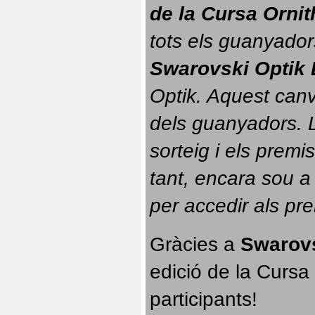
de la Cursa Orni
tots els guanyador
Swarovski Optik 
Optik. 
Aquest canvi
dels guanyadors. La
sorteig i els prem
tant, encara sou a
per accedir als pr
Gràcies a 
Swarovs
edició de la Cursa 
participants!