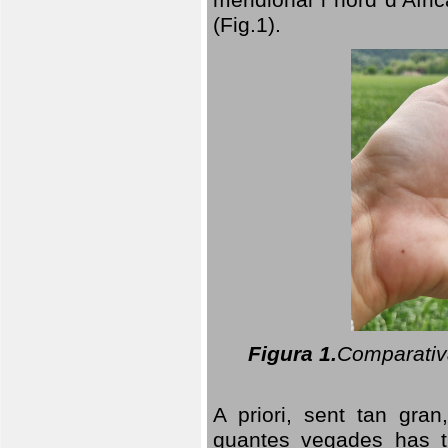
(Fig.1).
Figura 1.
Comparativa
A priori, sent tan gran
quantes vegades has t