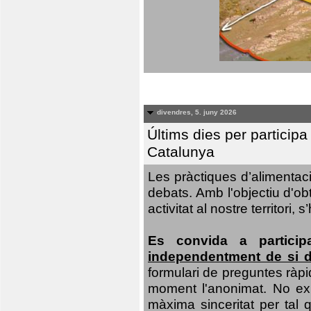
divendres, 5. juny 2026
Últims dies per particip
Catalunya
Les pràctiques d’alimentaci
debats. Amb l'objectiu d'ob
activitat al nostre territor
Es convida a particip
independentment de si d
formulari de preguntes ràpi
moment l'anonimat. No exis
màxima sinceritat per tal q