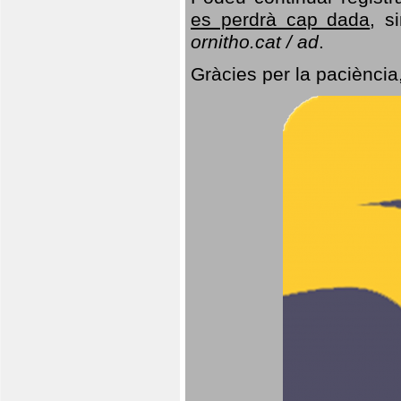
es perdrà cap dada
, s
ornitho.cat / ad
.
Gràcies per la paciència