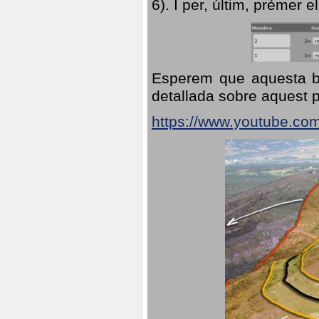
6). I per, últim, prémer el
Esperem que aquesta br
detallada sobre aquest p
https://www.youtube.co