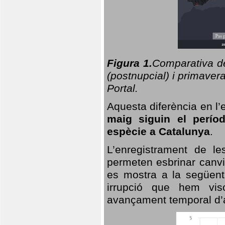
Figura 1.
Comparativa del
(postnupcial) i primavera
Portal.
Aquesta diferència en l’
maig siguin el perío
espècie a Catalunya
.
L’enregistrament de l
permeten esbrinar canvi
es mostra a la següent 
irrupció que hem vis
avançament temporal d’a