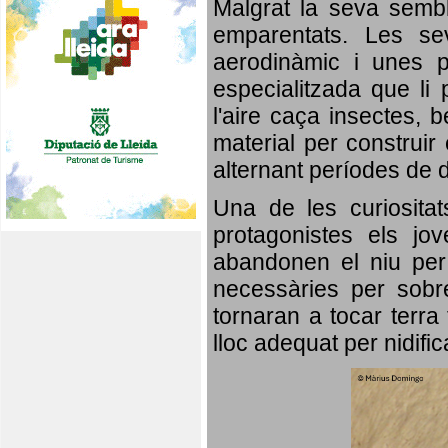
Malgrat la seva semb
emparentats. Les se
aerodinàmic i unes p
especialitzada que li 
l'aire caça insectes, b
material per construir 
alternant períodes de 
Una de les curiosita
protagonistes els jo
abandonen el niu per 
necessàries per sobre
tornaran a tocar terra 
lloc adequat per nidifi