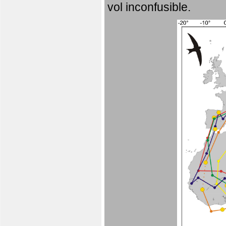
vol inconfusible.