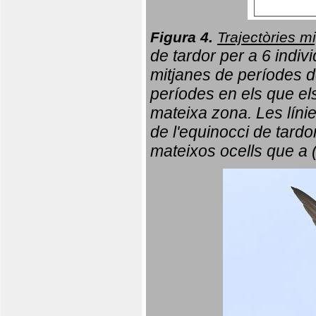
Figura 4.
Trajectòries mi
de tardor per a 6 indi
mitjanes de períodes d
períodes en els que el
mateixa zona. Les líni
de l'equinocci de tardo
mateixos ocells que a 