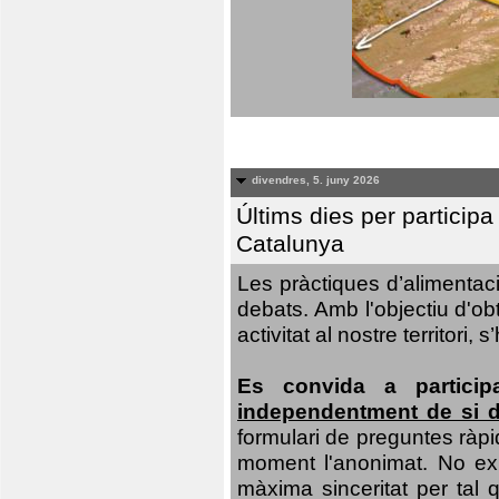
divendres, 5. juny 2026
Últims dies per particip
Catalunya
Les pràctiques d’alimentaci
debats. Amb l'objectiu d'ob
activitat al nostre territor
Es convida a particip
independentment de si d
formulari de preguntes ràpi
moment l'anonimat. No exis
màxima sinceritat per tal q