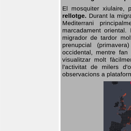
El mosquiter xiulaire,
rellotge.
Durant la migra
Mediterrani principa
marcadament oriental. 
migrador de tardor molt
prenupcial (primavera
occidental, mentre fan 
visualitzar molt fàcilm
l'activitat de milers 
observacions a plataform