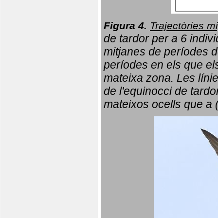
Figura 4.
Trajectòries mi
de tardor per a 6 indi
mitjanes de períodes d
períodes en els que el
mateixa zona. Les líni
de l'equinocci de tardo
mateixos ocells que a 