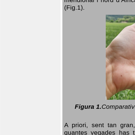
(Fig.1).
Figura 1.
Comparativa
A priori, sent tan gran
quantes vegades has t