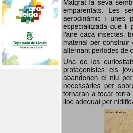
Malgrat la seva semb
emparentats. Les se
aerodinàmic i unes p
especialitzada que li 
l'aire caça insectes, b
material per construir 
alternant períodes de 
Una de les curiosita
protagonistes els jo
abandonen el niu per 
necessàries per sobre
tornaran a tocar terra 
lloc adequat per nidifi