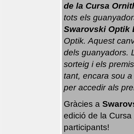
de la Cursa Orni
tots els guanyador
Swarovski Optik 
Optik. 
Aquest canvi
dels guanyadors. La
sorteig i els prem
tant, encara sou a
per accedir als pr
Gràcies a 
Swarovs
edició de la Cursa 
participants!