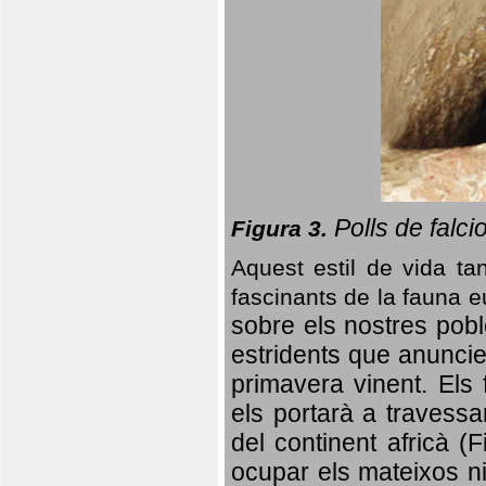
Polls de falci
Figura 3.
Aquest estil de vida ta
fascinants de la fauna 
sobre els nostres poble
estridents que anuncien
primavera vinent.
Els 
els portarà a travessa
del continent africà (
ocupar els mateixos ni