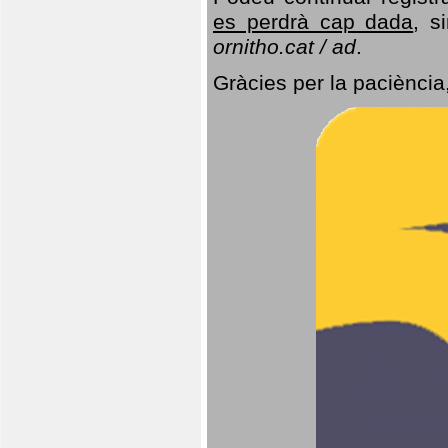
es perdrà cap dada
, s
ornitho.cat / ad
.
Gràcies per la paciència