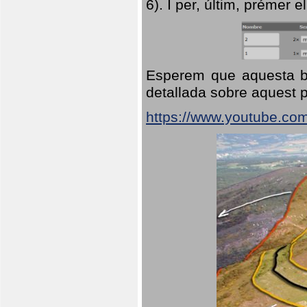
6). I per, últim, prémer el
Esperem que aquesta br
detallada sobre aquest p
https://www.youtube.co