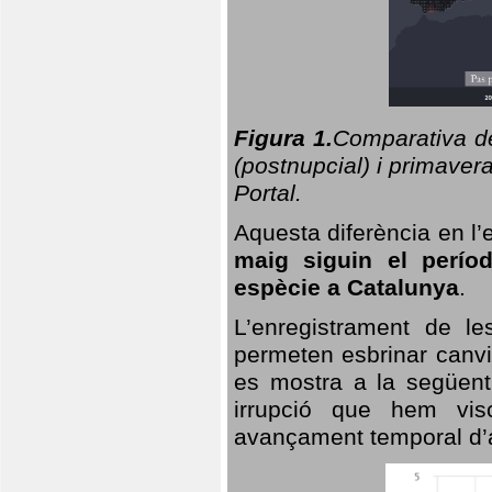
Figura 1.
Comparativa del
(postnupcial) i primavera
Portal.
Aquesta diferència en l’
maig siguin el perío
espècie a Catalunya
.
L’enregistrament de l
permeten esbrinar canvi
es mostra a la següent 
irrupció que hem vis
avançament temporal d’a