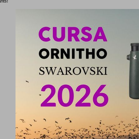
ants!