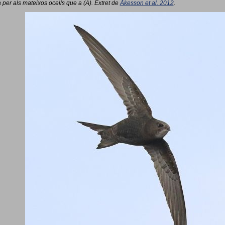
 per als mateixos ocells que a (A). Extret de
Åkesson et al. 2012
.