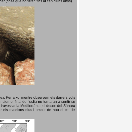
icar (cosa que no faran fins al cap d'uns anys).
Per això, mentre observem els darrers vols
opea.
cien el final de l'estiu no tornaran a sentir-se
 travessar la Mediterrània, el desert del Sàhara
ar els mateixos nius i omplir de nou el cel de