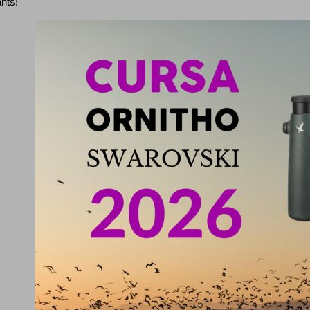
ants!