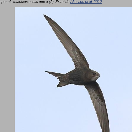
 per als mateixos ocells que a (A). Extret de
Åkesson et al. 2012
.