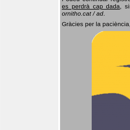
es perdrà cap dada
, s
ornitho.cat / ad
.
Gràcies per la paciència