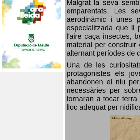
Malgrat la seva semb
emparentats. Les se
aerodinàmic i unes p
especialitzada que li 
l'aire caça insectes, b
material per construir 
alternant períodes de 
Una de les curiosita
protagonistes els jo
abandonen el niu per 
necessàries per sobre
tornaran a tocar terra 
lloc adequat per nidifi