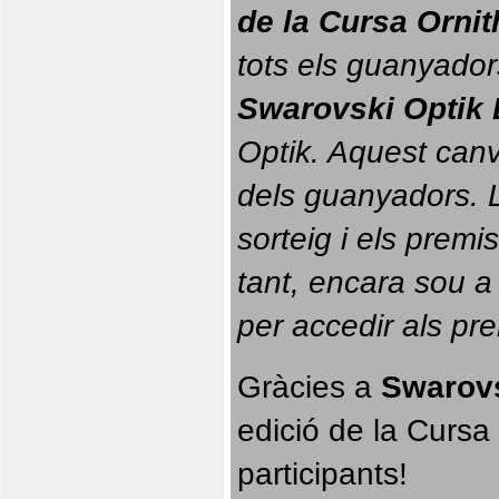
de la Cursa Orni
tots els guanyador
Swarovski Optik 
Optik. 
Aquest canvi
dels guanyadors. La
sorteig i els prem
tant, encara sou a
per accedir als pr
Gràcies a 
Swarovs
edició de la Cursa 
participants!