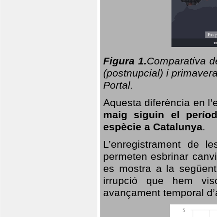
Figura 1.
Comparativa del
(postnupcial) i primavera
Portal.
Aquesta diferència en l’
maig siguin el perío
espècie a Catalunya
.
L’enregistrament de l
permeten esbrinar canvi
es mostra a la següent 
irrupció que hem vis
avançament temporal d’a