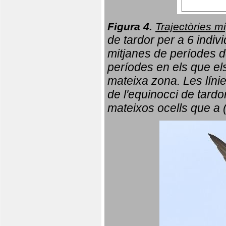
Figura 4.
Trajectòries mi
de tardor per a 6 indi
mitjanes de períodes d
períodes en els que el
mateixa zona. Les líni
de l'equinocci de tardo
mateixos ocells que a 