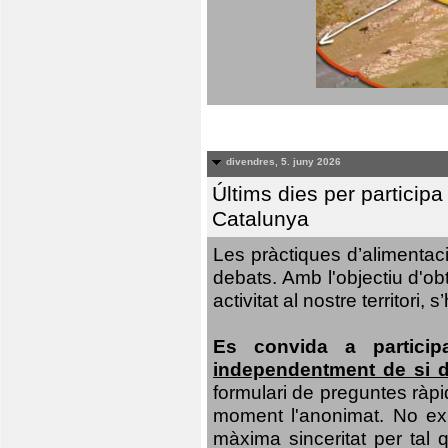
divendres, 5. juny 2026
Últims dies per particip
Catalunya
Les pràctiques d’alimentaci
debats. Amb l'objectiu d'ob
activitat al nostre territor
Es convida a particip
independentment de si d
formulari de preguntes ràpi
moment l'anonimat. No exis
màxima sinceritat per tal q