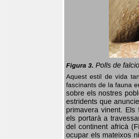
Polls de falci
Figura 3.
Aquest estil de vida ta
fascinants de la fauna 
sobre els nostres poble
estridents que anuncien
primavera vinent.
Els 
els portarà a travessa
del continent africà (
ocupar els mateixos ni