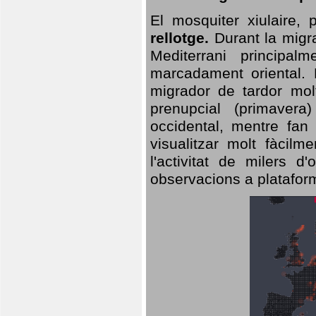
El mosquiter xiulaire,
rellotge.
Durant la migra
Mediterrani principa
marcadament oriental. 
migrador de tardor molt
prenupcial (primavera
occidental, mentre fan 
visualitzar molt fàcilm
l'activitat de milers 
observacions a plataform