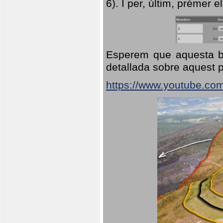
6). I per, últim, prémer el
Esperem que aquesta br
detallada sobre aquest p
https://www.youtube.co