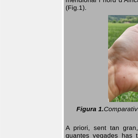
(Fig.1).
Figura 1.
Comparativa
A priori, sent tan gran
quantes vegades has t