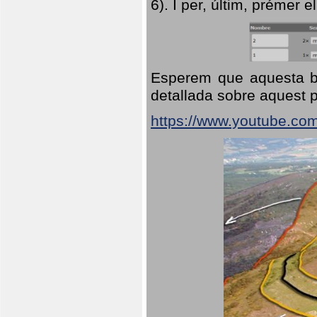
6). I per, últim, prémer el
Esperem que aquesta br
detallada sobre aquest p
https://www.youtube.co