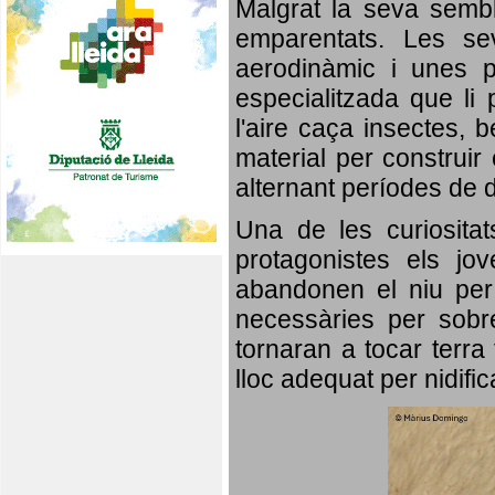
Malgrat la seva semb
emparentats. Les se
aerodinàmic i unes p
especialitzada que li 
l'aire caça insectes, b
material per construir 
alternant períodes de 
Una de les curiosita
protagonistes els jo
abandonen el niu per 
necessàries per sobre
tornaran a tocar terra 
lloc adequat per nidifi