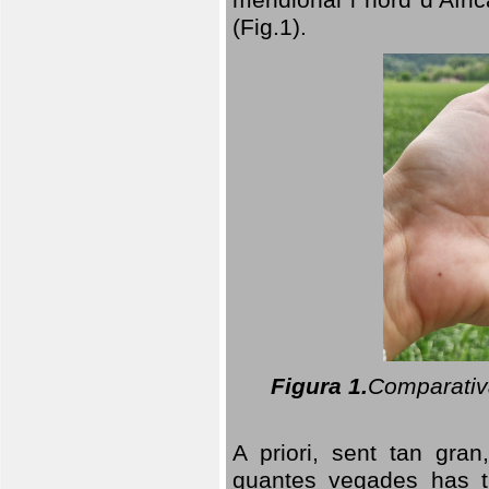
(Fig.1).
Figura 1.
Comparativa
A priori, sent tan gran
quantes vegades has t