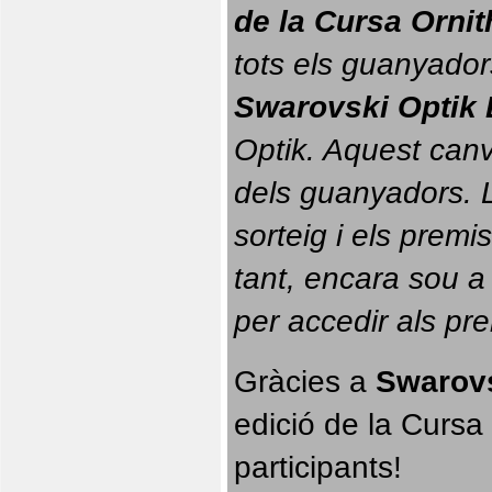
de la Cursa Orni
tots els guanyador
Swarovski Optik 
Optik. 
Aquest canvi
dels guanyadors. La
sorteig i els prem
tant, encara sou a
per accedir als pr
Gràcies a 
Swarovs
edició de la Cursa 
participants!