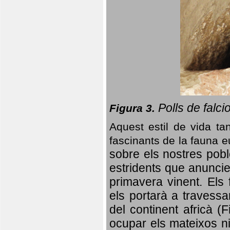
Polls de falci
Figura 3.
Aquest estil de vida ta
fascinants de la fauna 
sobre els nostres poble
estridents que anuncien
primavera vinent.
Els 
els portarà a travessa
del continent africà (
ocupar els mateixos ni