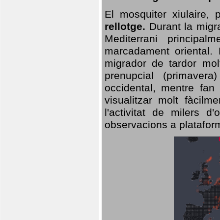
El mosquiter xiulaire,
rellotge.
Durant la migra
Mediterrani principa
marcadament oriental. 
migrador de tardor molt
prenupcial (primavera
occidental, mentre fan 
visualitzar molt fàcilm
l'activitat de milers 
observacions a plataform