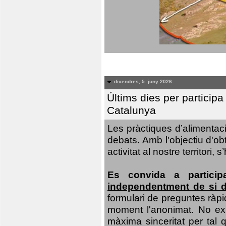
divendres, 5. juny 2026
Últims dies per particip
Catalunya
Les pràctiques d’alimentaci
debats. Amb l'objectiu d'ob
activitat al nostre territor
Es convida a particip
independentment de si d
formulari de preguntes ràpi
moment l'anonimat. No exis
màxima sinceritat per tal q