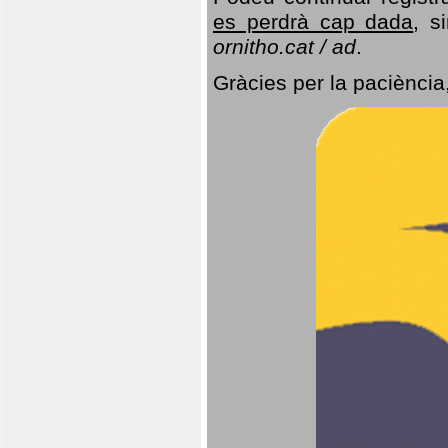
es perdrà cap dada
, s
ornitho.cat / ad
.
Gràcies per la paciència