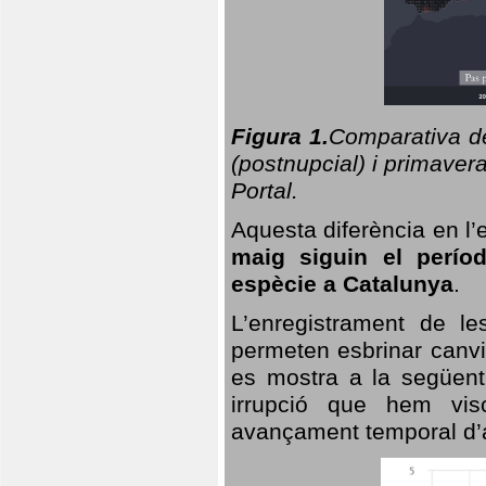
Figura 1.
Comparativa del
(postnupcial) i primavera
Portal.
Aquesta diferència en l’
maig siguin el perío
espècie a Catalunya
.
L’enregistrament de l
permeten esbrinar canvi
es mostra a la següent 
irrupció que hem vis
avançament temporal d’a