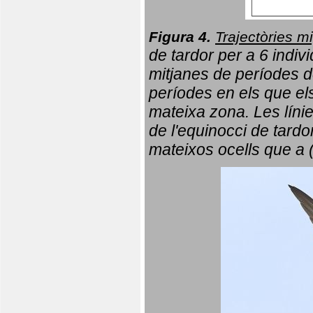
Figura 4.
Trajectòries mi
de tardor per a 6 indi
mitjanes de períodes d
períodes en els que el
mateixa zona. Les líni
de l'equinocci de tardo
mateixos ocells que a 