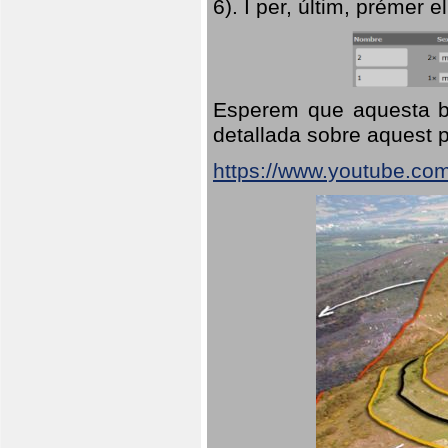
6). I per, últim, prémer el
Esperem que aquesta br
detallada sobre aquest p
https://www.youtube.co