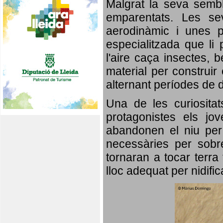
Malgrat la seva semb
emparentats. Les se
aerodinàmic i unes p
especialitzada que li 
l'aire caça insectes, b
material per construir 
alternant períodes de 
Una de les curiosita
protagonistes els jo
abandonen el niu per 
necessàries per sobre
tornaran a tocar terra 
lloc adequat per nidifi