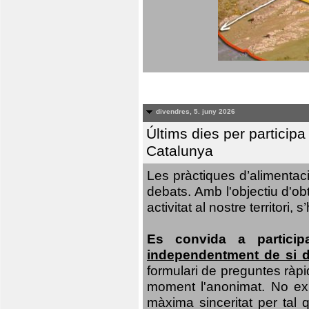
divendres, 5. juny 2026
Últims dies per particip
Catalunya
Les pràctiques d’alimentaci
debats. Amb l'objectiu d'ob
activitat al nostre territor
Es convida a particip
independentment de si d
formulari de preguntes ràpi
moment l'anonimat. No exis
màxima sinceritat per tal q