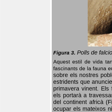
Polls de falci
Figura 3.
Aquest estil de vida ta
fascinants de la fauna 
sobre els nostres poble
estridents que anuncien
primavera vinent.
Els 
els portarà a travessa
del continent africà (
ocupar els mateixos ni