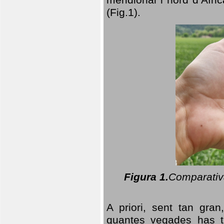
(Fig.1).
Figura 1.
Comparativa
A priori, sent tan gran
quantes vegades has t