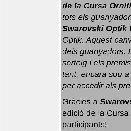
de la Cursa Orni
tots els guanyador
Swarovski Optik 
Optik. 
Aquest canvi
dels guanyadors. La
sorteig i els prem
tant, encara sou a
per accedir als pr
Gràcies a 
Swarovs
edició de la Cursa 
participants!