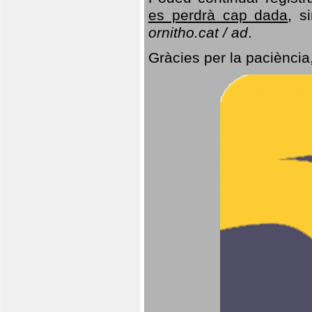
es perdrà cap dada
, s
ornitho.cat / ad
.
Gràcies per la paciència