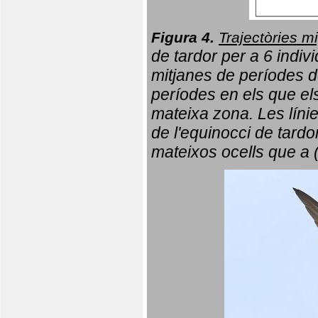
Figura 4.
Trajectòries mi
de tardor per a 6 indi
mitjanes de períodes d
períodes en els que el
mateixa zona. Les líni
de l'equinocci de tardo
mateixos ocells que a 