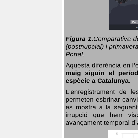
Figura 1.
Comparativa del
(postnupcial) i primavera
Portal.
Aquesta diferència en l’
maig siguin el perío
espècie a Catalunya
.
L’enregistrament de l
permeten esbrinar canvi
es mostra a la següent 
irrupció que hem vis
avançament temporal d’a