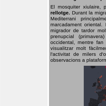
El mosquiter xiulaire,
rellotge.
Durant la migra
Mediterrani principa
marcadament oriental. 
migrador de tardor molt
prenupcial (primavera
occidental, mentre fan 
visualitzar molt fàcilm
l'activitat de milers 
observacions a plataform