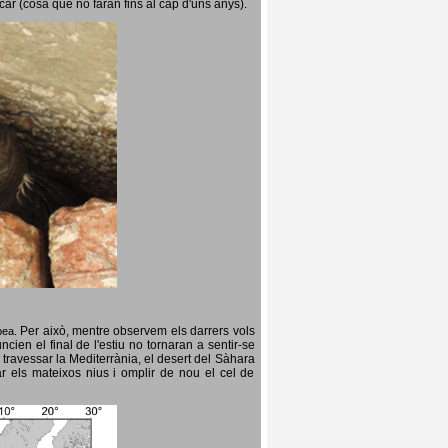
icar (cosa que no faran fins al cap d'uns anys).
Per això, mentre observem els darrers vols
opea.
cien el final de l'estiu no tornaran a sentir-se
 travessar la Mediterrània, el desert del Sàhara
ar els mateixos nius i omplir de nou el cel de