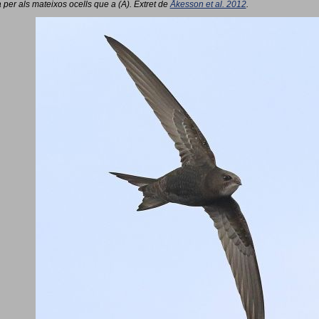
 per als mateixos ocells que a (A). Extret de
Åkesson et al. 2012
.