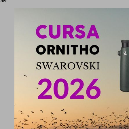
ants!