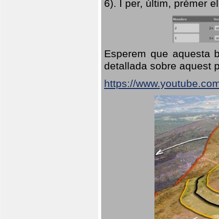
6). I per, últim, prémer el
Esperem que aquesta br
detallada sobre aquest p
https://www.youtube.co