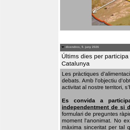
divendres, 5. juny 2026
Últims dies per particip
Catalunya
Les pràctiques d’alimentaci
debats. Amb l'objectiu d'ob
activitat al nostre territor
Es convida a particip
independentment de si d
formulari de preguntes ràpi
moment l'anonimat. No exis
màxima sinceritat per tal q