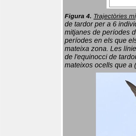
Figura 4.
Trajectòries mi
de tardor per a 6 indi
mitjanes de períodes d
períodes en els que el
mateixa zona. Les líni
de l'equinocci de tardo
mateixos ocells que a 