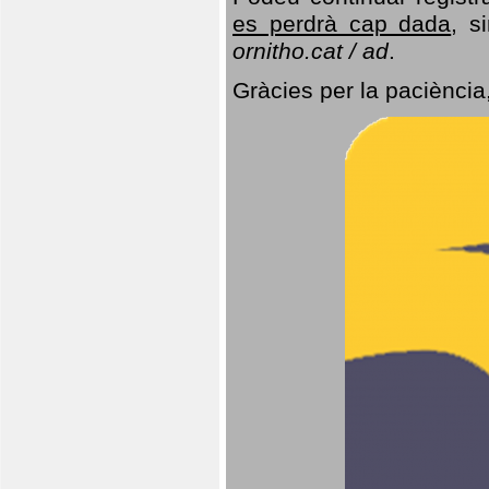
es perdrà cap dada
, s
ornitho.cat / ad
.
Gràcies per la paciència