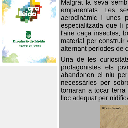
Malgrat la seva semb
emparentats. Les se
aerodinàmic i unes p
especialitzada que li 
l'aire caça insectes, b
material per construir 
alternant períodes de 
Una de les curiosita
protagonistes els jo
abandonen el niu per 
necessàries per sobre
tornaran a tocar terra 
lloc adequat per nidifi