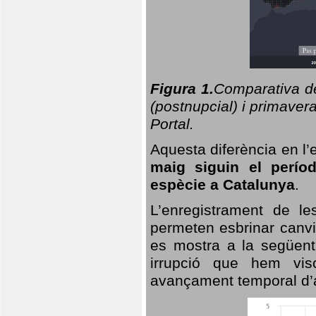
Figura 1.
Comparativa del
(postnupcial) i primavera
Portal.
Aquesta diferència en l’
maig siguin el perío
espècie a Catalunya
.
L’enregistrament de l
permeten esbrinar canvi
es mostra a la següent 
irrupció que hem vis
avançament temporal d’a