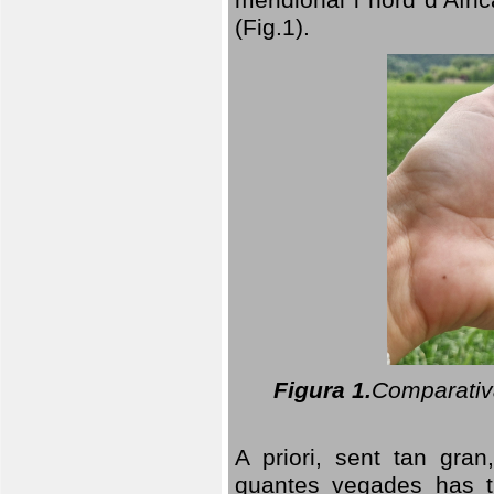
(Fig.1).
Figura 1.
Comparativa
A priori, sent tan gran
quantes vegades has t