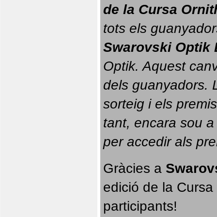
de la Cursa Orni
tots els guanyador
Swarovski Optik 
Optik. 
Aquest canvi
dels guanyadors. La
sorteig i els prem
tant, encara sou a
per accedir als pr
Gràcies a 
Swarovs
edició de la Cursa 
participants!