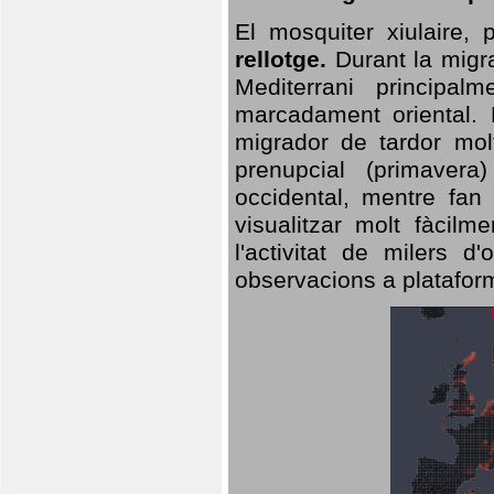
El mosquiter xiulaire,
rellotge.
Durant la migra
Mediterrani principa
marcadament oriental. 
migrador de tardor molt
prenupcial (primavera
occidental, mentre fan 
visualitzar molt fàcilm
l'activitat de milers 
observacions a plataform