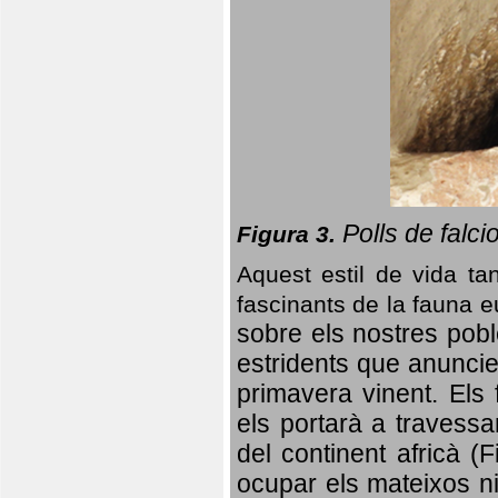
Polls de falci
Figura 3.
Aquest estil de vida ta
fascinants de la fauna 
sobre els nostres poble
estridents que anuncien
primavera vinent.
Els 
els portarà a travessa
del continent africà (
ocupar els mateixos ni