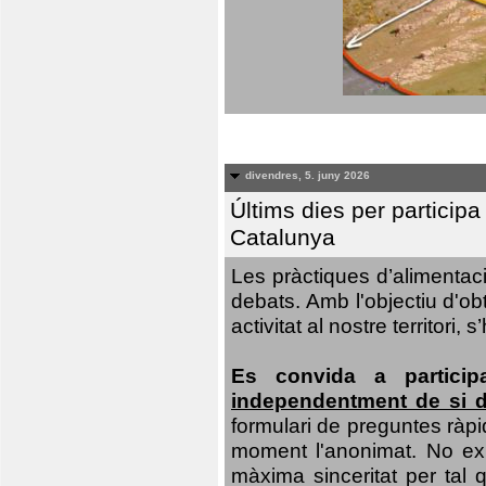
divendres, 5. juny 2026
Últims dies per particip
Catalunya
Les pràctiques d’alimentaci
debats. Amb l'objectiu d'ob
activitat al nostre territor
Es convida a particip
independentment de si d
formulari de preguntes ràpi
moment l'anonimat. No exis
màxima sinceritat per tal q