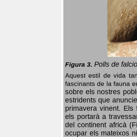
Polls de falci
Figura 3.
Aquest estil de vida ta
fascinants de la fauna 
sobre els nostres poble
estridents que anuncien
primavera vinent.
Els 
els portarà a travessa
del continent africà (
ocupar els mateixos ni