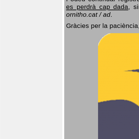
es perdrà cap dada
, s
ornitho.cat / ad
.
Gràcies per la paciència