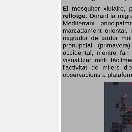
El mosquiter xiulaire,
rellotge.
Durant la migra
Mediterrani principa
marcadament oriental. 
migrador de tardor molt
prenupcial (primavera
occidental, mentre fan 
visualitzar molt fàcilm
l'activitat de milers 
observacions a plataform