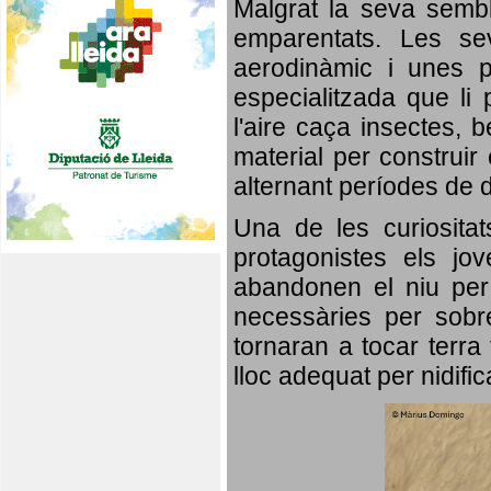
Malgrat la seva semb
emparentats. Les se
aerodinàmic i unes p
especialitzada que li 
l'aire caça insectes, b
material per construir 
alternant períodes de 
Una de les curiosita
protagonistes els jo
abandonen el niu per 
necessàries per sobre
tornaran a tocar terra 
lloc adequat per nidifi