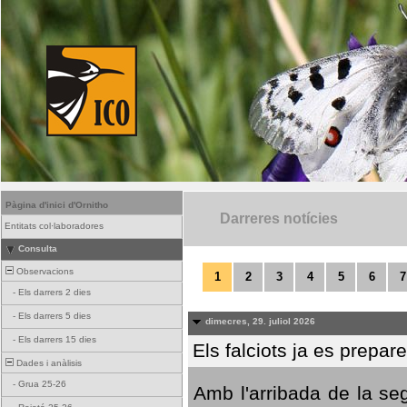
Pàgina d'inici d'Ornitho
Darreres notícies
Entitats col·laboradores
Consulta
Observacions
1
2
3
4
5
6
7
-
Els darrers 2 dies
-
Els darrers 5 dies
dimecres, 29. juliol 2026
-
Els darrers 15 dies
Els falciots ja es prepar
Dades i anàlisis
-
Grua 25-26
Amb l'arribada de la se