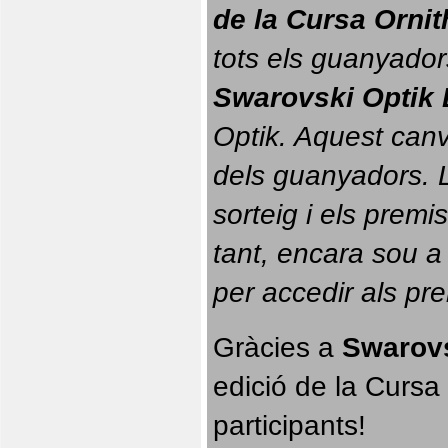
de la Cursa Orni
tots els guanyador
Swarovski Optik 
Optik. 
Aquest canvi
dels guanyadors. La
sorteig i els prem
tant, encara sou a
per accedir als pr
Gràcies a 
Swarovs
edició de la Cursa 
participants!