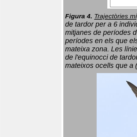
Figura 4.
Trajectòries mi
de tardor per a 6 indi
mitjanes de períodes d
períodes en els que el
mateixa zona. Les líni
de l'equinocci de tardo
mateixos ocells que a 