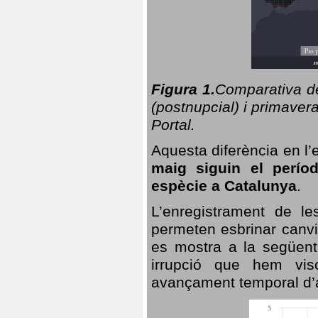
Figura 1.
Comparativa del
(postnupcial) i primavera
Portal.
Aquesta diferència en l’
maig siguin el perío
espècie a Catalunya
.
L’enregistrament de l
permeten esbrinar canvi
es mostra a la següent 
irrupció que hem vis
avançament temporal d’a