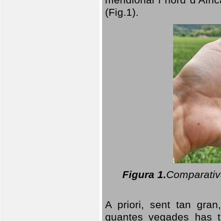
(Fig.1).
Figura 1.
Comparativa
A priori, sent tan gran
quantes vegades has t