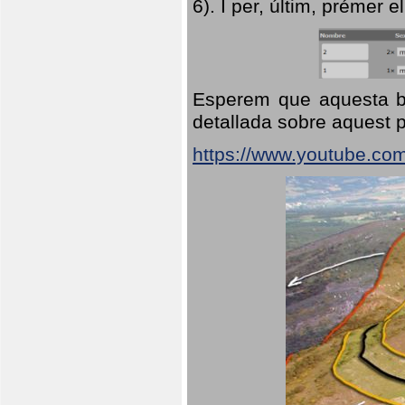
6). I per, últim, prémer el
Esperem que aquesta br
detallada sobre aquest p
https://www.youtube.co