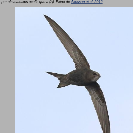
 per als mateixos ocells que a (A). Extret de
Åkesson et al. 2012
.