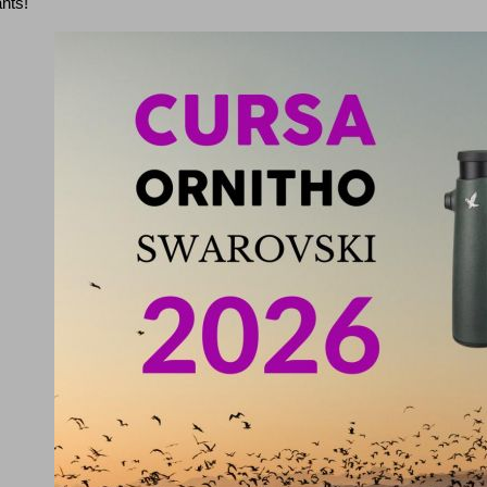
ants!