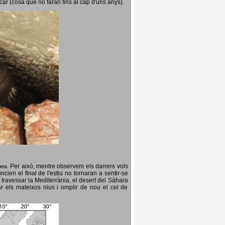
icar (cosa que no faran fins al cap d'uns anys).
Per això, mentre observem els darrers vols
opea.
cien el final de l'estiu no tornaran a sentir-se
 travessar la Mediterrània, el desert del Sàhara
ar els mateixos nius i omplir de nou el cel de